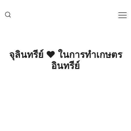
Skip
to
content
ครบเครื่องเรื่องเกษตรออนไลน์ ต้อง…
เกษตรช็อป99
เกษตรช็อป … เราคือตัวจริงเรื่องสินค้า
เกษตรออนไลน์ ที่คัดสรรสินค้าที่ดีที่สุด ที่
พร้อมดูแลพืชอย่างครบวงจร
จุลินทรีย์ ❤ ในการทำเกษตร
อินทรีย์