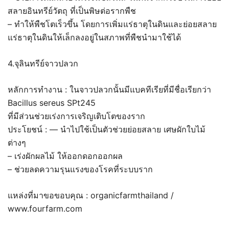
สลายอินทรีย์วัตถุ ที่เป็นพิษต่อรากพืช
– ทำให้พืชโตเร็วขึ้น โดยการเพิ่มแร่ธาตุในดินและย่อยสลาย
แร่ธาตุในดินให้เล็กลงอยู่ในสภาพที่พืชนำมาใช้ได้
4.จุลินทรีย์จาวปลวก
หลักการทำงาน : ในจาวปลวกนั้นมีแบคทีเรียที่มีชื่อเรียกว่า
Bacillus sereus SPt245
ที่มีส่วนช่วยเร่งการเจริญเติบโตของราก
ประโยชน์ : — นำไปใช้เป็นตัวช่วยย่อยสลาย เศษผักใบไม้
ต่างๆ
– เร่งผักผลไม้ ให้ออกดอกออกผล
– ช่วยลดความรุนแรงของโรคที่ระบบราก
แหล่งที่มาขอขอบคุณ : organicfarmthailand /
www.fourfarm.com