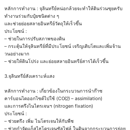
หลักการทำงาน : จุลินทรีย์หน่อกล้วยจะทำให้ดินร่วนซุยครับ
ทำงานร่วมกับปุ๋ยชนิดต่าง ๆ
และช่วยย่อยสลายอินทรีย์วัตถุให้เร็วขึ้น
ประโยชน์ :
– ช่วยในการปรับสภาพของดิน
– กระตุ้นให้จุลินทรีย์ที่มีประโยชน์ เจริญเติบโตและเพิ่มจ้าน
วนอย่างมาก
– ช่วยให้ดินโปร่ง และย่อยสลายอินทรีย์สารได้เร็วขึ้น
3.จุลินทรีย์สังเคราะห์แสง
หลักการทำงาน : เกี่ยวข้องในกระบวนการนำก๊าซ
คาร์บอนไดออกไซด์ไปใช้ (CO⑵ – assimilation)
และการตรึงไนไตรเจนฯ (nitrogen fixation)
ประโยชน์ :
– ช่วยตรึง เพิ่ม ไนโตรเจนให้กับพืช
– ช่วยกำจัดแก็สไฮโดรเจนซัลไฟล์ ในดินจากกระบวนการย่อย