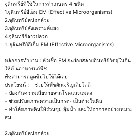
จุลินทรีย์ที่ใช้ในการทำเกษตร 4 ชนิด
1.จุลินทรีย์อีเอ็ม EM (Effective Microorganisms)
2.จุลินทรีย์หน่อกล้วย
3.จุลินทรีย์สังเคราะห์แสง
4.จุลินทรีย์จาวปลวก
1. จุลินทรีย์อีเอ็ม EM (Effective Microorganisms)
หลักการทำงาน : หัวเชื้อ EM จะย่อยสลายอินทรีย์วัตถุในดิน
ให้เป็นอาหารแก่พืช
พืชสามารถดูดซึมไปใช้ได้เลย
ประโยชน์ : – ช่วยให้พืชผักเจริญเติบโตดี
– ป้องกันความเสียหายจากโรคและแมลง
– ช่วยปรับสภาพความเป็นกรด- เป็นด่างในดิน
– ทำให้สภาพดินให้ร่วนซุย อุ้มน้ำ และให้อากาศอย่างเหมาะ
สม
2.จุลินทรีย์หน่อกล้วย