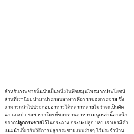
สำหรับกระชายนั้นนับเป็นหนึ่งในพืชสมุนไพรมากประโยชน์
ส่วนที่เรานิยมนำมาประกอบอาหารคือรากของกระชาย ซึ่ง
สามารถนำไปประกอบอาหารได้หลากหลายไม่ว่าจะเป็นผัด
ฉ่า แกงป่า ฯลฯ หากใครที่ชอบทานอาหารเมนูเหล่านี้อาจนึก
อยาก
ปลูกกระชาย
ไว้ในกระถาง กระบะปลูก ฯลฯ เราเลยมีคำ
แนะนำเกี่ยวกับวิธีการปลูกกระชายแบบง่ายๆ ไว้ประจำบ้าน