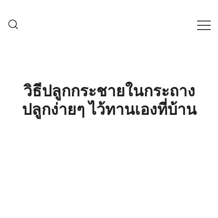
Skip
to
content
ครบเครื่องเรื่องเกษตรออนไลน์ ต้อง…
เกษตรช็อป99
เกษตรช็อป … เราคือตัวจริงเรื่องสินค้า
เกษตรออนไลน์ ที่คัดสรรสินค้าที่ดีที่สุด ที่
พร้อมดูแลพืชอย่างครบวงจร
วิธีปลูกกระชายในกระถาง
ปลูกง่ายๆ ไว้ทานเองที่บ้าน