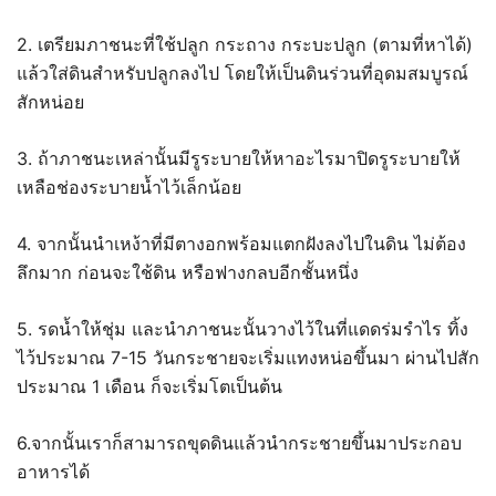
2. เตรียมภาชนะที่ใช้ปลูก กระถาง กระบะปลูก (ตามที่หาได้)
แล้วใส่ดินสำหรับปลูกลงไป โดยให้เป็นดินร่วนที่อุดมสมบูรณ์
สักหน่อย
3. ถ้าภาชนะเหล่านั้นมีรูระบายให้หาอะไรมาปิดรูระบายให้
เหลือช่องระบายน้ำไว้เล็กน้อย
4. จากนั้นนำเหง้าที่มีตางอกพร้อมแตกฝังลงไปในดิน ไม่ต้อง
ลึกมาก ก่อนจะใช้ดิน หรือฟางกลบอีกชั้นหนึ่ง
5. รดน้ำให้ชุ่ม และนำภาชนะนั้นวางไว้ในที่แดดร่มรำไร ทิ้ง
ไว้ประมาณ 7-15 วันกระชายจะเริ่มแทงหน่อขึ้นมา ผ่านไปสัก
ประมาณ 1 เดือน ก็จะเริ่มโตเป็นต้น
6.จากนั้นเราก็สามารถขุดดินแล้วนำกระชายขึ้นมาประกอบ
อาหารได้