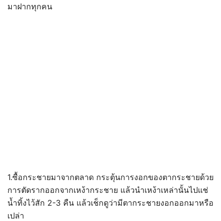
มาฝากทุกคน
1.ซื้อกระชายมาจากตลาด กระตุ้นการงอกของตากระชายด้วย
การตัดรากออกจากเหง้ากระชาย แล้วนำเหง้าเหล่านั้นไปแช่
น้ำทิ้งไว้สัก 2-3 คืน แล้วเช็กดูว่ามีตากระชายงอกออกมาหรือ
เปล่า