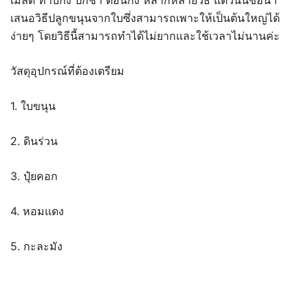
เมล็ด ทาบกิ่ง ปักชำ ตอนกิ่ง หลากหลายวิธี แต่วันนี้ขอนำ
เสนอวิธีปลูกขนุนจากใบซึ่งสามารถเพาะให้เป็นต้นใหญ่ได้
ง่ายๆ โดยวิธีนี้สามารถทำได้ไม่ยากและใช้เวลาไม่นานค่ะ
วัสดุอุปกรณ์ที่ต้องเตรียม
1. ใบขนุน
2. ดินร่วน
3. ปุ๋ยคอก
4. หอมแดง
5. กะละมัง