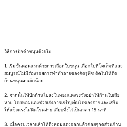
วิธีการปักชำขนุนด้วยใบ
1. เริ่มขั้นตอนแรกด้วยการเลือกใบขนุน เลือกใบที่โตเต็มที่และ
สมบูรณ์ไม่มีร่องรอยการทำทำลายของศัตรูพืช ตัดใบให้ติด
ก้านขนุนมาเล็กน้อย
2. จากนั้นให้ปักก้านใบลงในหอมแดงระวังอย่าให้ก้านใบเสีย
หาย โดยหอมแดงช่วยเร่งการเจริญเติบโตของรากและเสริม
ให้แข็งแรงไม่ติดโรคง่าย เสียบทิ้งไว้เป็นเวลา 15 นาที
3. เมื่อครบเวลาแล้วให้ดึงหอมแดงออกแล้วค่อยๆกดส่วนก้าน