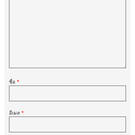
ชื่อ
*
อีเมล
*