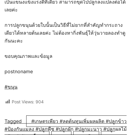
เป็นแขนงแข็งแรงดีทีเดียว สามารถขุดไปปลูกลงแปลงต่อได้
เลยค่ะ
การปลูกขนุนด้วยใบนั้นเป็นวิธีที่ไม่ยากที่สำคัญทำกระถาง
เดียวได้หลายต้นเลยค่ะ ไม่ต้องหากิ่งพันธุ์ให้วุ่นวายลองทำดู
กันนะคะ
ขอบคุณภาพและข้อมูล
postnoname
#ขนุน
Post Views:
904
Tagged
#เกษตรเพียว #ลดต้นทุนเพิ่มผลผลิต #ปลูกข้าว
#ป้องกันแมลง #ปลูกพืช #ปลูกผัก #ปลูกมะนาว #ปลูกผลไม้