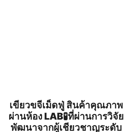
เขียวขจีเม็ดฟู่ สินค้าคุณภาพ
ผ่านห้อง LAB🧪ที่ผ่านการวิจัย
พัฒนาจากผู้เชียวชาญระดับ