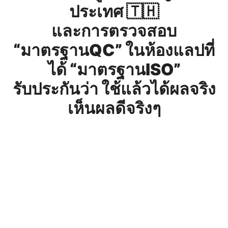
ประเทศ 🇹🇭
และการตรวจสอบ
“มาตรฐานQC” ในห้องแลปที่
ได้ “มาตรฐานISO”
รับประกันว่า ใช้แล้วได้ผลจริง
เห็นผลดีจริงๆ