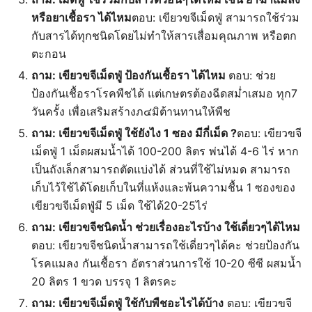
หรือยาเชื้อรา ได้ไหม
ตอบ: เขียวขจีเม็ดฟู่ สามารถใช้ร่วม
กับสารได้ทุกชนิดโดยไม่ทำให้สารเสื่อมคุณภาพ หรือตก
ตะกอน
ถาม: เขียวขจีเม็ดฟู่ ป้องกันเชื้อรา ได้ไหม
ตอบ: ช่วย
ป้องกันเชื้อราโรคพืชได้ แต่เกษตรต้องฉีดสม่ำเสมอ ทุก7
วันครั้ง เพื่อเสริมสร้างภ๔มิต้านทานให้พืช
ถาม: เขียวขจีเม็ดฟู่ ใช้ยังไง 1 ซอง มีกี่เม็ด ?
ตอบ: เขียวขจี
เม็ดฟู่ 1 เม็ดผสมน้ำได้ 100-200 ลิตร พ่นได้ 4-6 ไร่ หาก
เป็นถังเล็กสามารถตัดแบ่งได้ ส่วนที่ใช้ไม่หมด สามารถ
เก็บไว้ใช้ได้โดยเก็บในที่แห้งและพ้นความชื้น 1 ซองของ
เขียวขจีเม็ดฟู่มี 5 เม็ด ใช้ได้20-25ไร่
ถาม: เขียวขจีชนิดน้ำ ช่วยเรื่องอะไรบ้าง ใช้เดี่ยวๆได้ไหม
ตอบ: เขียวขจีชนิดน้ำสามารถใช้เดี่ยวๆได้คะ ช่วยป้องกัน
โรคแมลง กันเชื้อรา อัตราส่วนการใช้ 10-20 ซีซี ผสมน้ำ
20 ลิตร 1 ขวด บรรจุ 1 ลิตรคะ
ถาม: เขียวขจีเม็ดฟู่ ใช้กับพืชอะไรได้บ้าง
ตอบ: เขียวขจี