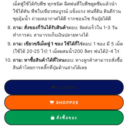
เม็ดฟู่ใช้ได้กับพืช ทุกชนิด ฉีดพ่นที่ใบพืชดูดซึมแล้วนำ
ใช้ได้ทัน พืชใบเขียวสมบูรณ์ แข็งแรง พ่นที่ดิน ดินดีร่วน
ซุยอุ้มน้ำ ถ่ายเทอากาศได้ดี รากชอนไช กินปุ๋ยได้ดี
ถาม: สั่งของกี่วันได้รับสินค้า
ตอบ: จัดส่งเร็วใน 1-3 วัน
ทำการค่ะ สามารถเก็บเงินปลายทางได้
ถาม: เขียวขจีเม็ดฟู่ 1 ซอง ใช้ได้กี่ไร่
ตอบ: 1 ซอง มี 5 เม็ด
(ใช้ได้ 20-25 ไร่) 1 เม็ดผสมน้ำ200 ลิตร พ่นได้2-4 ไร่
ถาม: หาซื้อสินค้าได้ที่ไหน
ตอบ: ทางลูกค้าสามารถสั่งซื้อ
สินค้าโดยการคลิ๊กที่ปุ่มด้านล่างได้เลย
LAZADA
SHOPPEE
สั่งซื้อของ