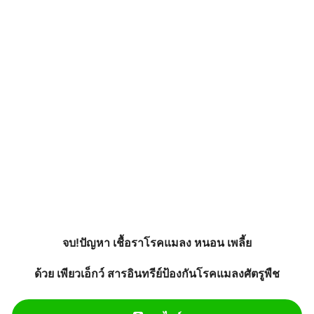
จบ!ปัญหา เชื้อราโรคแมลง หนอน เพลี้ย
ด้วย เพียวเอ็กว์ สารอินทรีย์ป้องกันโรคแมลงศัตรูพืช