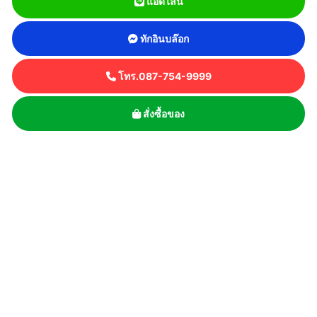
แอดไลน์
ทักอินบล๊อก
โทร.087-754-9999
สั่งซื้อของ