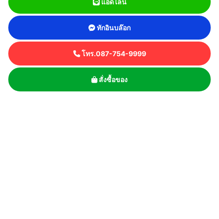
แอดไลน์
ทักอินบล๊อก
โทร.087-754-9999
สั่งซื้อของ