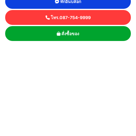
ทักอินบล๊อก
โทร.087-754-9999
สั่งซื้อของ