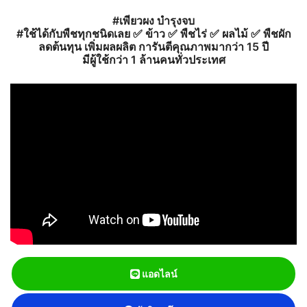
#เพียวผง บำรุงจบ
#ใช้ได้กับพืชทุกชนิดเลย ✅ ข้าว ✅ พืชไร่ ✅ ผลไม้ ✅ พืชผัก
ลดต้นทุน เพิ่มผลผลิต การันตีคุณภาพมากว่า 15 ปี
มีผู้ใช้กว่า 1 ล้านคนทั่วประเทศ
แอดไลน์