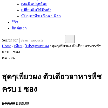
เทคนิคปลูกอ้อย
เปลี่ยนดินให้มีพลัง
มีปัญหาพืช ปรึกษาเพียว
รีวิว
ติดต่อเรา
Search for:
Home
/
เพียว
/
โปรชุดทดลอง
/ สุดๆเพียวผง ตัวเดียวอาหารพืช
ครบ 1 ซอง
ลด 53%
สุดๆเพียวผง ตัวเดียวอาหารพืช
ครบ 1 ซอง
฿
400.00
฿
189.00