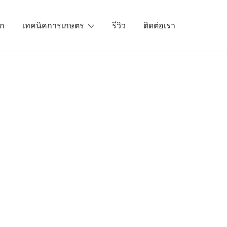
ัก
เทคนิคการเกษตร
รีวิว
ติดต่อเรา
เราคือตัวจริงเรื่องสินค้าเกษตรออนไลน์ ที่คัดสรรสินค้าที่ดีที่ส