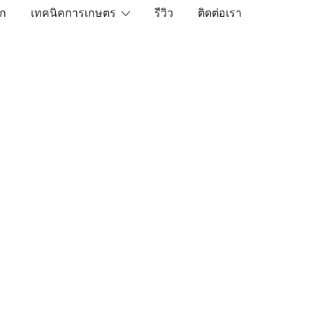
ัก
เทคนิคการเกษตร
รีวิว
ติดต่อเรา
เราคือตัวจริงเรื่องสินค้าเกษตรออนไลน์ ที่คัดสรรสินค้าที่ดีที่ส