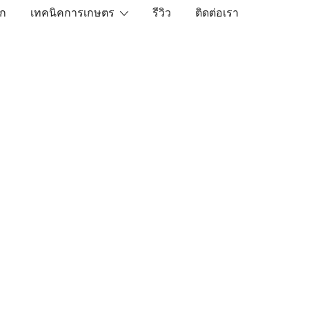
ัก
เทคนิคการเกษตร
รีวิว
ติดต่อเรา
เราคือตัวจริงเรื่องสินค้าเกษตรออนไลน์ ที่คัดสรรสินค้าที่ดีที่ส