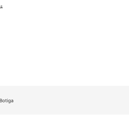
อน
Botiga