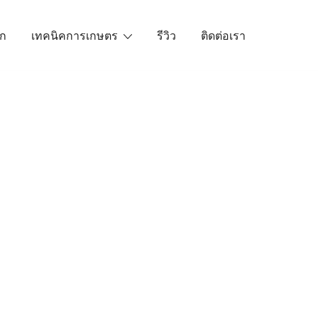
ัก
เทคนิคการเกษตร
รีวิว
ติดต่อเรา
เราคือตัวจริงเรื่องสินค้าเกษตรออนไลน์ ที่คัดสรรสินค้าที่ดีที่ส