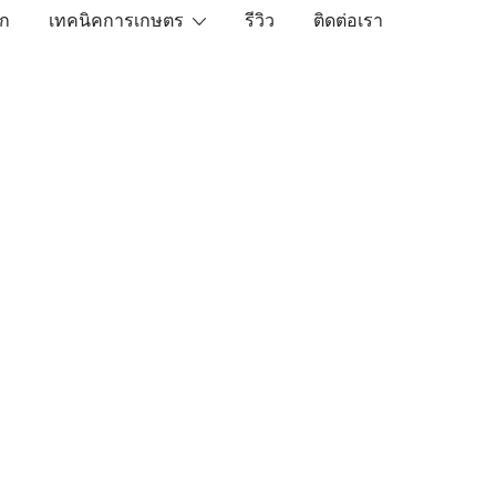
ัก
เทคนิคการเกษตร
รีวิว
ติดต่อเรา
เราคือตัวจริงเรื่องสินค้าเกษตรออนไลน์ ที่คัดสรรสินค้าที่ดีที่ส