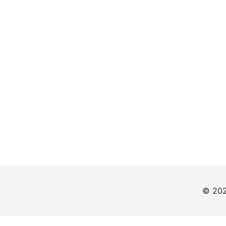
© 202