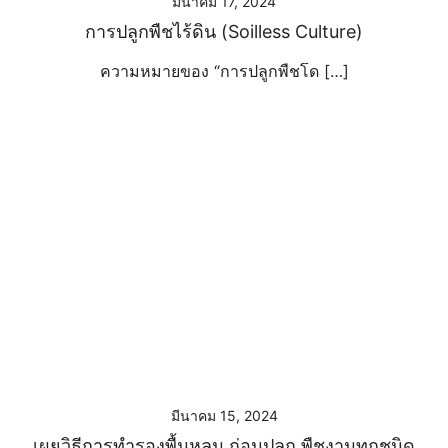
มีนาคม 17, 2024
การปลูกพืชไร้ดิน (Soilless Culture)
ความหมายของ “การปลูกพืชโด […]
มีนาคม 15, 2024
เผยวิธีการทำรองพื้นหลุม ก่อนปลูก พืชงามทุกชนิด