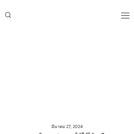
Skip
to
content
ครบเครื่องเรื่องเกษตรออนไลน์ ต้อง…
เกษตรช็อป99
เกษตรช็อป … เราคือตัวจริงเรื่องสินค้า
เกษตรออนไลน์ ที่คัดสรรสินค้าที่ดีที่สุด ที่
พร้อมดูแลพืชอย่างครบวงจร
มีนาคม 27, 2024