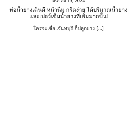
มีนาคม 19, 2024
ท่อน้ำยางเดินดี หน้านิ่ม กรีดง่าย ได้ปริมาณน้ำยาง
และเปอร์เซ็นน้ำยางที่เพิ่มมากขึ้น!
ใครจะเชื่อ..จันทบุรี ก็ปลูกยาง […]