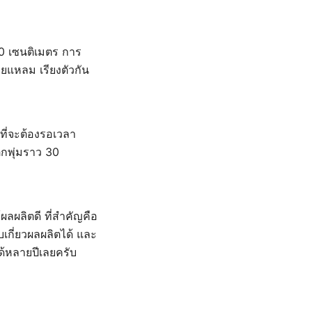
70 เซนติเมตร การ
แหลม เรียงตัวกัน
ดที่จะต้องรอเวลา
ตกพุ่มราว 30
ผลผลิตดี ที่สำคัญคือ
็บเกี่ยวผลผลิตได้ และ
ได้หลายปีเลยครับ