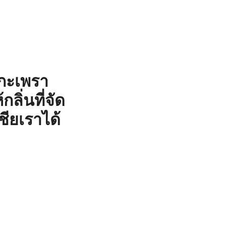
ยกะเพรา
ิ่นที่จัด
ียเราได้