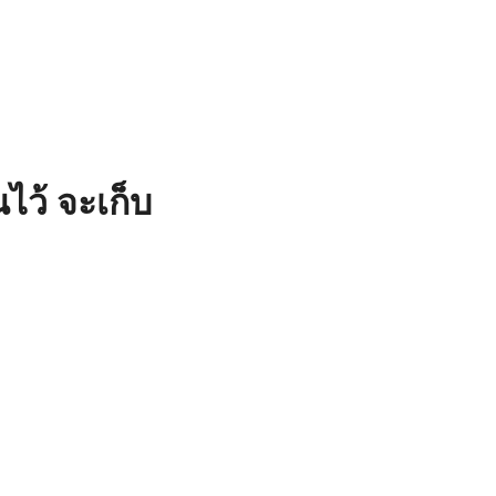
ุด ที่พร้อมดูแลพืชอย่างครบวงจร
ว้ จะเก็บ