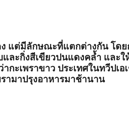
ดง
แต่มีลักษณะที่แตกต่างกัน โด
และกิ่งสีเขียวปนแดงคล้ำ และให้กล
ว่ากะเพราขาว ประเทศในทวีปเอเช
รามาปรุงอาหารมาช้านาน