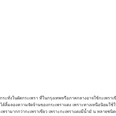
้กระทั่งในผัดกระเพรา ที่ในกรุงเทพหรือภาคกลางอาจใช้กะเพราเข
ได้ลิ้มลองความจัดจ้านของกระเพราแดง เพราะทางเหนือนิยมใช้
เพรามากกว่ากะเพราเขียว เพราะกะเพราแดงมีน้ำมั น หลายชนิดเ