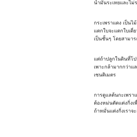
น้ำมันระเหยและไม่
กระเพราแดง เป็นไม้
แตกใบจะแตกใบเดี่ย
เป็นชั้นๆ โดยสามา
แต่ถ้าปลูกในดินที่โ
เพาะกล้ามากกว่าและ
เซนติเมตร
การดูแลต้นกะเพราแดงน
ต้องหม่นตัดแต่งกิ่งเ
ถ้าหมั่นแต่งกิ่งเราจ