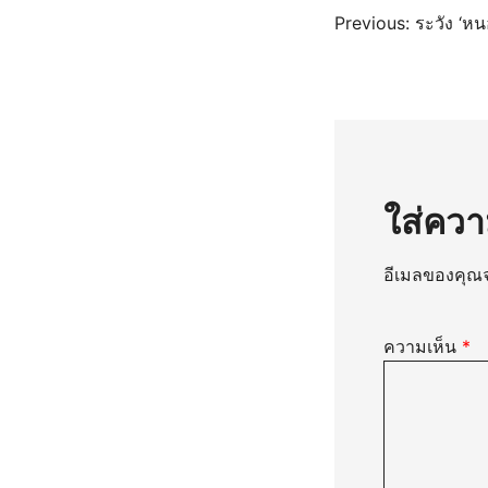
แนะแ
Previous:
ระวัง ‘ห
เรื่อง
ใส่ควา
อีเมลของคุณจ
ความเห็น
*