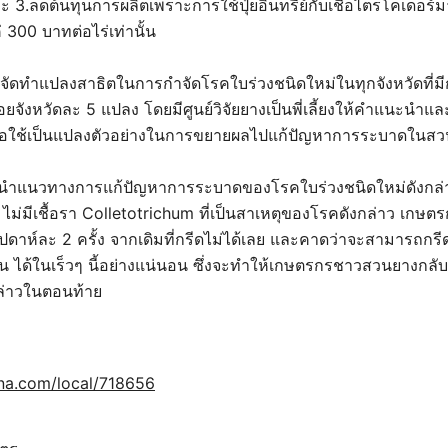
ะ 3.ลดต้นทุนการผลิตเพราะการใช้ปุ๋ยอินทรีย์กับเชื้อไตรโคเดอร
300 บาทต่อไร่เท่านั้น
รจัดทำแปลงสาธิตในการกำจัดโรคใบร่วงชนิดใหม่ในทุกจังหวัดที่
อยจังหวัดละ 5 แปลง โดยมีศูนย์วิจัยยางเป็นพี่เลี้ยงให้คำแนะนำแล
ื่อใช้เป็นแปลงตัวอย่างในการขยายผลไปแก้ปัญหาการระบาดในสวน
รนำแนวทางการแก้ปัญหาการระบาดของโรคใบร่วงชนิดใหม่ดังกล่
ไม่มีเชื้อรา Colletotrichum ที่เป็นสาเหตุของโรคดังกล่าว เก
ัปดาห์ละ 2 ครั้ง จากเดิมที่กรีดไม่ได้เลย และคาดว่าจะสามารถกรี
วัน ได้ในเร็วๆ นี้อย่างแน่นอน ซึ่งจะทำให้เกษตรกรชาวสวนยางกลับ
กล่าวในตอนท้าย
na.com/local/718656