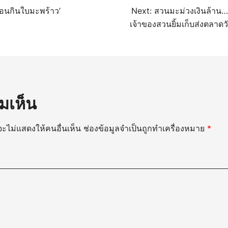
นว
นอนกินใบมะพร้าว’
Next:
สวนมะม่วงเงินล้าน…
เจ้าของสวนยิ้มเก็บส่งตลาด
มเห็น
ะไม่แสดงให้คนอื่นเห็น
ช่องข้อมูลจำเป็นถูกทำเครื่องหมาย
*