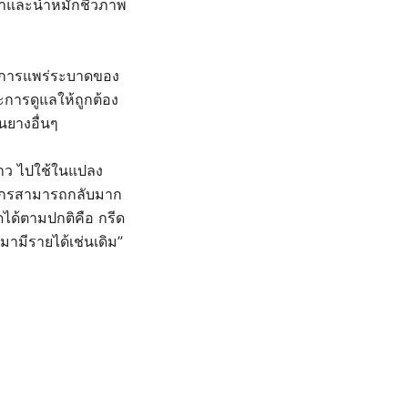
์มาและน้ำหมักชีวภาพ
มีการแพร่ระบาดของ
ะการดูแลให้ถูกต้อง
ยางอื่นๆ
าว ไปใช้ในแปลง
ษตรกรสามารถกลับมาก
ดได้ตามปกติคือ กรีด
มามีรายได้เช่นเดิม”