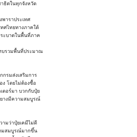
ธิตในทุกจังหวัด
ยางพาราประเทศ
ระเทศไทยทางภาคใต้
ระบาดในพื้นที่ภาค
ทบรวมพื้นที่ประมาณ
ากกรมส่งเสริมการ
ง โดยไม่ต้องซื้อ
คเดอร์มา บวกกับปุ๋ย
้นยางมีความสมบูรณ์
มว่าปุ๋ยเคมีไม่ดี
ุดมสมบูรณ์มากขึ้น