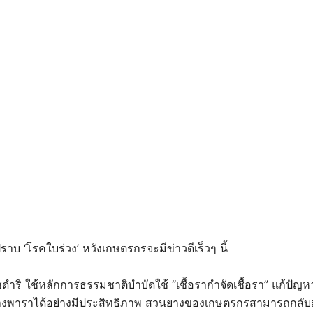
าบ ‘โรคใบร่วง’ หวังเกษตรกรจะมีข่าวดีเร็วๆ นี้
ำริ ใช้หลักการธรรมชาติบำบัดใช้ “เชื้อรากำจัดเชื้อรา” แก้ป
างพาราได้อย่างมีประสิทธิภาพ สวนยางของเกษตรกรสามารถกลับ