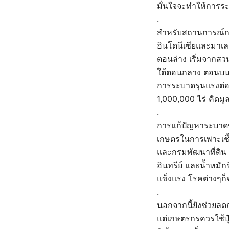
มั่นใจจะทำให้การร
.
สำหรับสถานการณ์กา
อินโดนีเซียและมาเล
ตอนล่าง เริ่มจากสว
ใต้ตอนกลาง ตอนบ
การระบาดรุนแรงต่อ
1,000,000 ไร่ คิดม
.
การแก้ปัญหาระบาดข
เกษตรในการเพาะเชื้
และกรมพัฒนาที่ดิน ใ
อินทรีย์ และน้ำหมั
แข็งแรง โรคต่างๆก็
.
นอกจากนี้ยังช่วยลดก
แต่เกษตรกรควรใช้ปุ๋