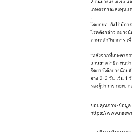
2.ต้นยางแข็งแรง แล
เกษตรกรจะลงทุนแค่ 
.
โดยกยท. ยังได้มีกา
โรคดังกล่าว อย่างน้
ตามหลักวิชาการ เพ
.
“หลังจากที่เกษตรก
สวนยางสาธิต พบว่า 
รีดยางได้อย่างน้อยส
ยาง 2-3 วัน เว้น 1 
รองผู้ว่าการ กยท. 
ขอบคุณภาพ-ข้อมูล
https://www.naew