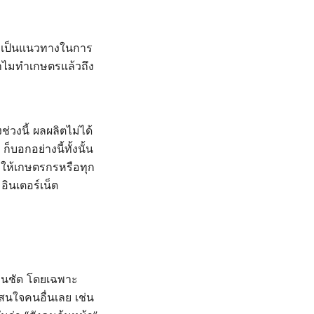
ื่อเป็นแนวทางในการ
มทำไมทำเกษตรแล้วถึง
่วงนี้ ผลผลิตไม่ได้
็บอกอย่างนี้ทั้งนั้น
่ทำให้เกษตรกรหรือทุก
 อินเตอร์เน็ต
งเห็นชัด โดยเฉพาะ
สนใจคนอื่นเลย เช่น