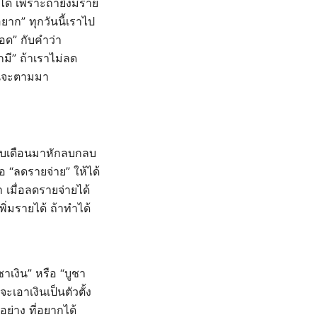
ยได้ เพราะถ้ายิ่งมีราย
อยาก” ทุกวันนี้เราไป
อด” กับคำว่า
มี” ถ้าเราไม่ลด
จนจะตามมา
ครบเดือนมาหักลบกลบ
คือ “ลดรายจ่าย” ให้ได้
มื่อลดรายจ่ายได้
พิ่มรายได้ ถ้าทำได้
ชาเงิน” หรือ “บูชา
ะเอาเงินเป็นตัวตั้ง
อย่าง ที่อยากได้