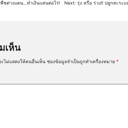
นว
พืชต่างแดน…ทำเงินแสนต่อไร่!
Next:
รุ่ง หรือ ร่วง!! ปลูกสะระ
มเห็น
ะไม่แสดงให้คนอื่นเห็น
ช่องข้อมูลจำเป็นถูกทำเครื่องหมาย
*