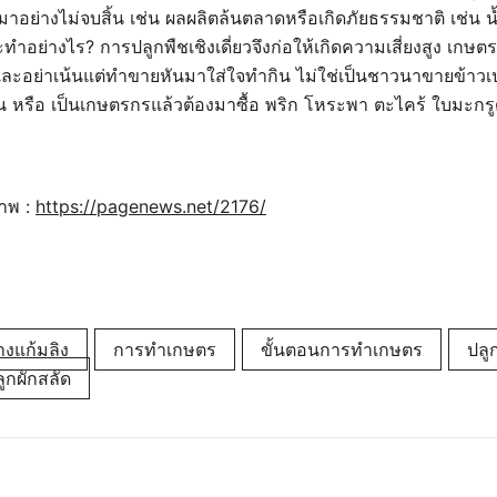
าอย่างไม่จบสิ้น เช่น ผลผลิตล้นตลาดหรือเกิดภัยธรรมชาติ เช่น 
ะทำอย่างไร? การปลูกพืชเชิงเดี่ยวจึงก่อให้เกิดความเสี่ยงสูง เก
ง และอย่าเน้นแต่ทำขายหันมาใส่ใจทำกิน ไม่ใช่เป็นชาวนาขายข้า
น หรือ เป็นเกษตรกรแล้วต้องมาซื้อ พริก โหระพา ตะไคร้ ใบมะกรูด
าพ :
https://pagenews.net/2176/
งแก้มลิง
การทำเกษตร
ขั้นตอนการทำเกษตร
ปลูก
ลูกผักสลัด