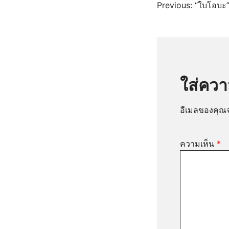
แนะแ
Previous:
“ใบโอบะ”
เรื่อง
ใส่ควา
อีเมลของคุณจ
ความเห็น
*