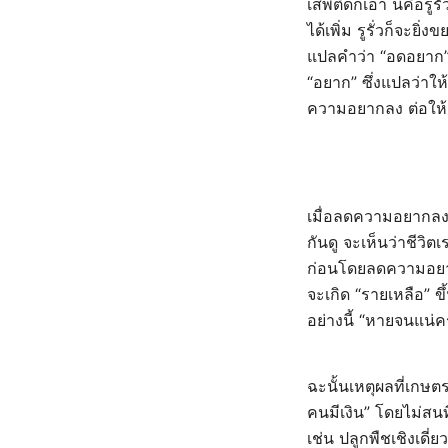
เสพติดก็เอา นี่คือรูร
ได้เพิ่ม รูรั่วก็จะย
แปลคำว่า “อดอยาก” 
“อยาก” ซึ่งแปลว่าใ
ความอยากลง ต่อให
เมื่อลดความอยากลง
กันดู จะเห็นว่าชีวิตเ
ก่อนโดยลดความอยาก
จะเกิด “รายเหลือ” ขึ
อย่างนี้ “หายจนแน่ค
ฉะนั้นเหตุผลที่เกษตร
คนมีเงิน” โดยไม่สนท
เช่น ปลูกพืชเชิงเดี่