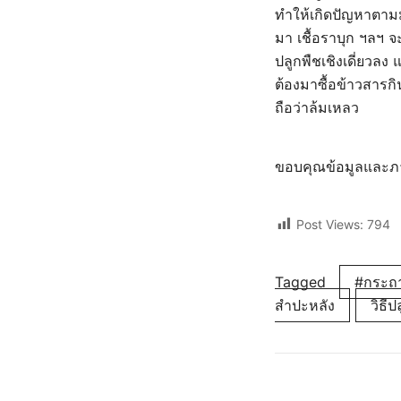
ทำให้เกิดปัญหาตามม
มา เชื้อราบุก ฯลฯ จ
ปลูกพืชเชิงเดี่ยวล
ต้องมาซื้อข้าวสารกิ
ถือว่าล้มเหลว
ขอบคุณข้อมูลและภ
Post Views:
794
Tagged
#กระถา
สำปะหลัง
วิธีป