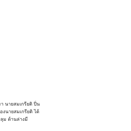
า นายสมเกรียติ ปิ่น
องนายสมเกรียติ ได้
ุม ด้านล่างมี