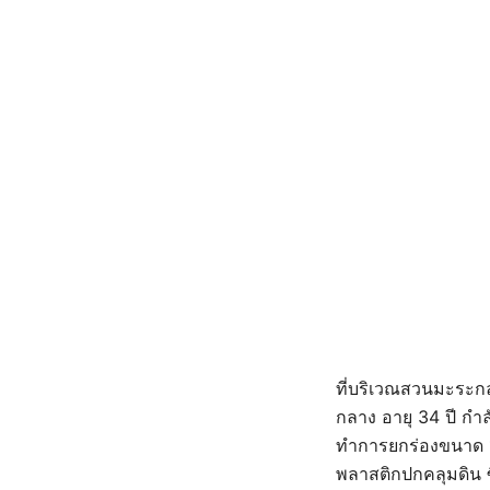
ที่บริเวณสวนมะระกล
กลาง อายุ 34 ปี กำ
ทำการยกร่องขนาด 1.
พลาสติกปกคลุมดิน ซ