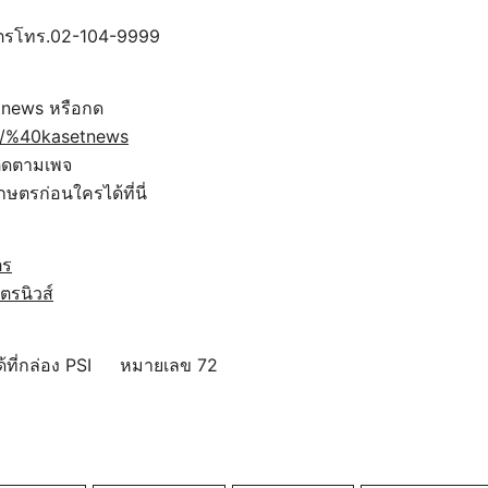
ตรโทร.02-104-9999
tnews หรือกด
i/p/%40kasetnews
ิดตามเพจ
กษตรก่อนใครได้ที่นี่
ตร
ตรนิวส์
ด้ที่กล่อง PSI
หมายเลข 72