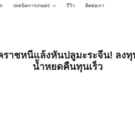
ัก
เทคนิคการเกษตร
รีวิว
ติดต่อเรา
เราคือตัวจริงเรื่องสินค้าเกษตรออนไลน์ ที่คัดสรรสินค้าที่ดีที่ส
ราชหนีแล้งหันปลูมะระจีน! ลงท
น้ำหยดคืนทุนเร็ว