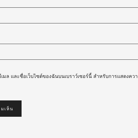
, อีเมล และชื่อเว็บไซต์ของฉันบนเบราว์เซอร์นี้ สำหรับการแสดงความ