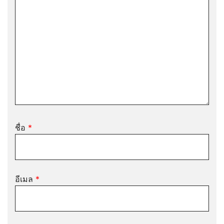
ชื่อ
*
อีเมล
*