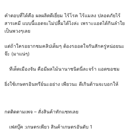
คำตอบที่ได้คือ ผลผลิตดีเยี่ยม ไร้โรค ไร้แมลง ปลอดภัยไร้
สารเคมี แบบนี้แอดจะไม่ปลื้มได้ไงล่ะ เพราะแอดได้กินลำใย
เป็นพวงๆเลย
แต่ถ้าใครอยากชมคลิปเต็มๆ ต้องรออดใจกันสักครู่หน่อยนะ
จ๊ะ (มาแน่ๆ)
ทีเด็ดเมืองจัน คือมีผลไม้นานาชนิดนี่ละจร้า แอดขอชม
ยิ่งใช้เกษตรอินทรีย์นะอย่าง เพียวนะ ดีเกินต้านจะบอกให้
กดติดตามเพจ – สั่งสินค้าทักแชทเลย
เฟสบุ๊ค :เกษตรเพียว สินค้าเกษตรอันดับ 1