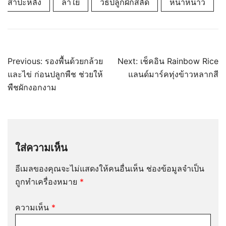
สำปะหลัง
ลำใย
วิธีปลูกผักสลัด
หน้าหนาว
แนะแนว
Previous:
รองพื้นด้วยกล้วย
Next:
เช็คอิน Rainbow Rice
เรื่อง
และไข่ ก่อนปลูกพืช ช่วยให้
แลนด์มาร์คทุ่งข้าวหลากสี
พืชผักงอกงาม
ใส่ความเห็น
อีเมลของคุณจะไม่แสดงให้คนอื่นเห็น
ช่องข้อมูลจำเป็น
ถูกทำเครื่องหมาย
*
ความเห็น
*