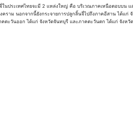
ิ้นจี่ในประเทศไทยจะมี 2 แหล่งใหญ่ คือ บริเวณภาคเหนือตอบบน
รสงคราม นอกจากนี้ยังกระจายการปลูกลิ้นจี่ไปถึงภาคอีสาน ได้แก่
ตะวันออก ได้แก่ จังหวัดจันทบุรี และภาคตะวันตก ได้แก่ จังหวัด