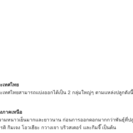
นประเทศไทย
กในประเทศไทยสามารถแบ่งออกได้เป็น 2 กลุ่มใหญ่ๆ ตามแหล่งปลูกดังนี
ทางภาคเหนือ
การความหนาวเย็นมากและยาวนาน ก่อนการออกดอกมากกว่าพันธุ์ที่
รดิ กิมเจง โอวเฮียะ กวางเจา บริวสเตอร์ และกิมจี๊ เป็นต้น