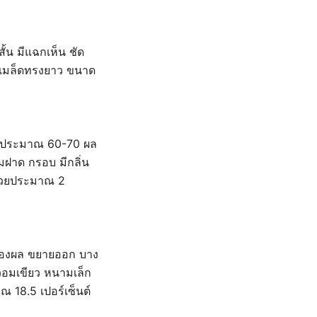
้น มีแฉกเห็น ชัด
ด เมล็ดทรงยาว ขนาด
มีประมาณ 60-70 ผล
มฝาด กรอบ มีกลิ่น
ฮวยประมาณ 2
ของผล ขยายออก บาง
วอมเขียว หนามเล็ก
 18.5 เปอร์เซ็นต์