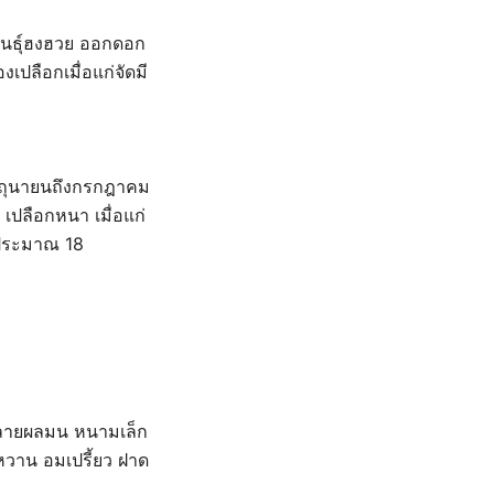
พันธุ์ฮงฮวย ออกดอก
เปลือกเมื่อแก่จัดมี
ิถุนายนถึงกรกฎาคม
ปลือกหนา เมื่อแก่
นประมาณ 18
ปลายผลมน หนามเล็ก
หวาน อมเปรี้ยว ฝาด