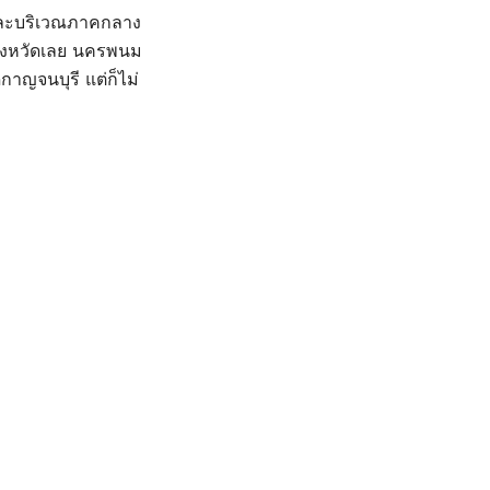
 และบริเวณภาคกลาง
 จังหวัดเลย นครพนม
กาญจนบุรี แต่ก็ไม่