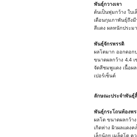
พันธุ์กวางเจา
ต้นเป็นพุ่มกว้าง ใบ
เดือนกุมภาพันธุ์ถึง
สีแดง ผลหนักประมา
พันธุ์จักรพรรดิ
ผลโตมาก ออกดอกปร
ขนาดผลกว้าง 4.4 เ
จัดสีชมพูแดง เนื้อ
เปอร์เซ็นต์
ลักษณะประจำพันธุ์ลิ
พันธุ์กระโถนท้องพ
ผลโต ขนาดผลกว้าง 
เกิดห่าง ผิวผลแดงค
เล็กน้อย เมล็ดโต 