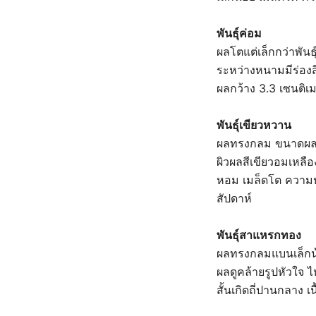
พันธุ์ค่อม
ผลโตแต่เล็กกว่าพัน
ระหว่างหนามมีร่องส
ผลกว้าง 3.3 เซนติ
พันธุ์เขียวหวาน
ผลทรงกลม ขนาดผลกว
ผิวผลสีเขียวอมเหลื
หอม เมล็ดโต ความ
สัปดาห์
พันธุ์สาแหรกทอง
ผลทรงกลมแบนเล็กน้
ผลดูคล้ายรูปหัวใจ
สั้นเกิดถี่ปานกลาง