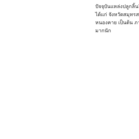
ปัจจุบันแหล่งปลูกล
ได้แก่ จังหวัดสมุท
หนองคาย เป็นต้น ภาค
มากนัก