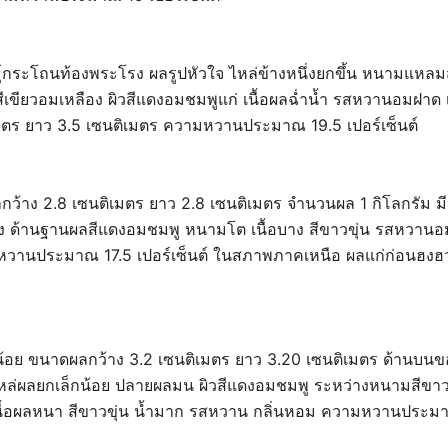
ธุ์กระโถนท้องพระโรง ผลรูปหัวใจ ไหล่ข้างหนึ่งยกขึ้น หนามแหลมสั
ีเขียวอมเหลือง ผิวสีแดงอมชมพูแก่ เนื้อผลฉ่ำน้ำ รสหวานอมฝา
เมตร ยาว 3.5 เซนติเมตร ความหวานประมาณ 19.5 เปอร์เซ็นต์
้าง 2.8 เซนติเมตร ยาว 2.8 เซนติเมตร จำนวนผล 1 กิโลกรัม 
อง ด้านฐานผลสีแดงอมชมพู หนามโต เนื้อบาง สีขาวขุ่น รสหวานอ
หวานประมาณ 17.5 เปอร์เซ็นต์ ในสภาพภาคเหนือ ผลแก่ก่อนฮง
อย ขนาดผลกว้าง 3.2 เซนติเมตร ยาว 3.20 เซนติเมตร ด้านบน
 ไหล่ผลยกเล็กน้อย ปลายผลมน ผิวสีแดงอมชมพู ระหว่างหนามสีขา
 เนื้อผลหนา สีขาวขุ่น น้ำมาก รสหวาน กลิ่นหอม ความหวานประมาณ