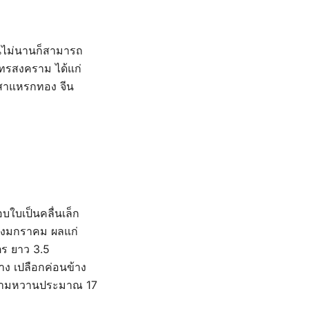
นไม่นานก็สามารถ
ทรสงคราม ได้แก่
 สาแหรกทอง จีน
บใบเป็นคลื่นเล็ก
ถึงมกราคม ผลแก่
ร ยาว 3.5
ง เปลือกค่อนข้าง
 ความหวานประมาณ 17