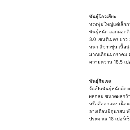
พันธุ์โอวเฮียะ
ทรงพุ่มใหญ่แต่เล็กก
พันธุ์หนัก ออกดอกต
3.0 เซนติเมตร ยาว 
หนา สีขาวขุ่น เนื้อ
มาณเดือนมกราคม ผล
ความหวาน 18.5 เปอร
พันธุ์กิมเจง
จัดเป็นพันธุ์หนักต
ผลกลม ขนาดผลกว้าง
หรือสีออกแดง เนื้อ
ลางเดือนมิถุนายน 
ประมาณ 18 เปอร์เซ็