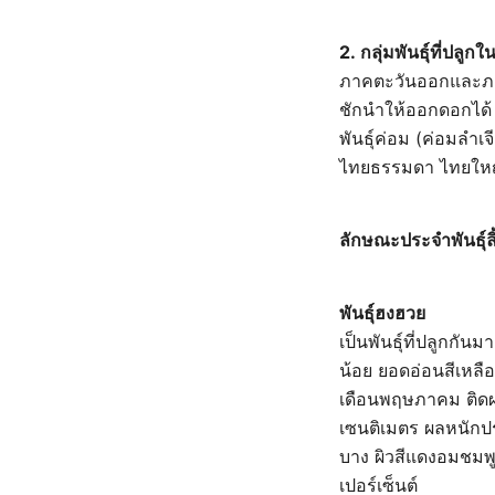
2.
กลุ่มพันธุ์ที่ปลู
ภาคตะวันออกและภา
ชักนำให้ออกดอกได้
พันธุ์ค่อม (ค่อมล
ไทยธรรมดา ไทยใหญ่
ลักษณะประจำพันธุ์ลิ
พันธุ์ฮงฮวย
เป็นพันธุ์ที่ปลูกกั
น้อย ยอดอ่อนสีเหล
เดือนพฤษภาคม ติดผ
เซนติเมตร ผลหนักป
บาง ผิวสีแดงอมชมพ
เปอร์เซ็นต์