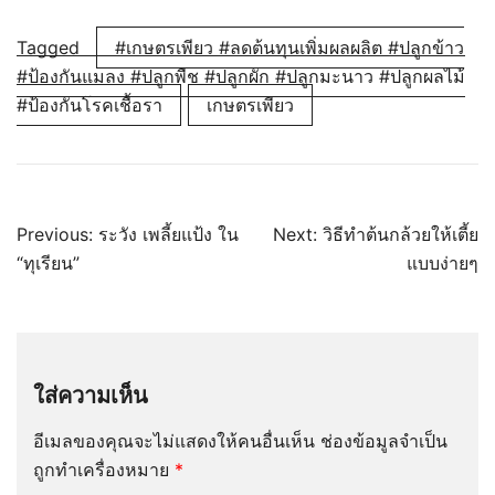
Tagged
#เกษตรเพียว #ลดต้นทุนเพิ่มผลผลิต #ปลูกข้าว
#ป้องกันแมลง #ปลูกพืช #ปลูกผัก #ปลูกมะนาว #ปลูกผลไม้
#ป้องกันโรคเชื้อรา
เกษตรเพียว
แนะแนว
Previous:
ระวัง เพลี้ยแป้ง ใน
Next:
วิธีทำต้นกล้วยให้เตี้ย
เรื่อง
“ทุเรียน”
แบบง่ายๆ
ใส่ความเห็น
อีเมลของคุณจะไม่แสดงให้คนอื่นเห็น
ช่องข้อมูลจำเป็น
ถูกทำเครื่องหมาย
*