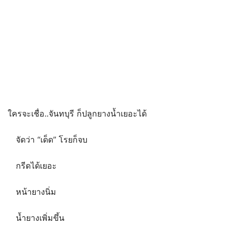
ใครจะเชื่อ..จันทบุรี ก็ปลูกยางน้ำเยอะได้
จัดว่า “เด็ด” โรยก็จบ
กรีดได้เยอะ
หน้ายางนิ่ม
น้ำยางเพิ่มขึ้น