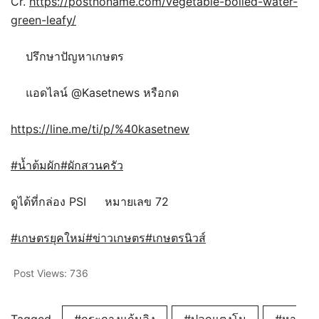
Cr.
https://postnoname.com/vegetable-boiled-water-
green-leafy/
ปรึกษาปัญหาเกษตร
แอดไลน์ @Kasetnews หรือกด
https://line.me/ti/p/%40kasetnew
#น้ำต้มผัก
#ผักสวนครัว
ดูได้ที่กล่อง PSI
หมายเลข 72
#เกษตรยุคใหม่
#ข่าวเกษตร
#เกษตรนิวส์
Post Views:
736