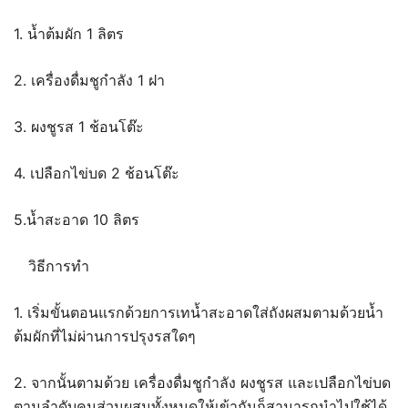
1. น้ำต้มผัก 1 ลิตร
2. เครื่องดื่มชูกำลัง 1 ฝา
3. ผงชูรส 1 ช้อนโต๊ะ
4. เปลือกไข่บด 2 ช้อนโต๊ะ
5.น้ำสะอาด 10 ลิตร
วิธีการทำ
1. เริ่มขั้นตอนแรกด้วยการเทน้ำสะอาดใส่ถังผสมตามด้วยน้ำ
ต้มผักที่ไม่ผ่านการปรุงรสใดๆ
2. จากนั้นตามด้วย เครื่องดื่มชูกำลัง ผงชูรส และเปลือกไข่บด
ตามลำดับคนส่วนผสมทั้งหมดให้เข้ากันก็สามารถนำไปใช้ได้