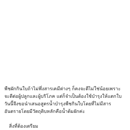
พืชผักกินใบถ้าไม่พึ่งสารเคมีต่างๆ ก็คงจะดีไม่ใช่น้อยเพราะ
จะดีต่อผู้ปลูกและผู้บริโภค แต่ก็จำเป็นต้องใช้บำรุงให้แตกใบ
วันนี้จึงขอนำเสนอสูตรน้ำบำรุงพืชกินใบโดยที่ไม่มีสาร
อันตรายโดยมีวัตถุดิบหลักคือน้ำต้มผักค่ะ
สิ่งที่ต้องเตรียม