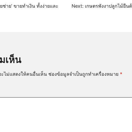
นว
กุยช่าย’ ขายทำเงิน ทั้งง่ายและ
Next:
เกษตรพังงาปลูกไม้ยืน
มเห็น
ะไม่แสดงให้คนอื่นเห็น
ช่องข้อมูลจำเป็นถูกทำเครื่องหมาย
*