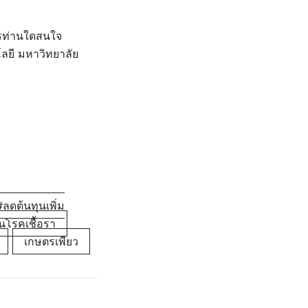
กรท่านใดสนใจ
ยี มหาวิทยาลัย
ลดต้นทุนเพิ่ม
นโรคเชื้อรา
เกษตรเพียว