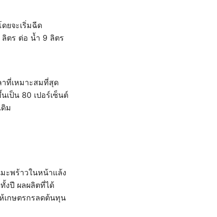
ดยจะเริ่มฉีด
ิตร ต่อ น้ำ 9 ลิตร
ที่เหมาะสมที่สุด
ึ้นเป็น 80 เปอร์เซ็นต์
เดิม
มะพร้าวในหน้าแล้ง
ปี ผลผลิตที่ได้
ให้เกษตรกรลดต้นทุน