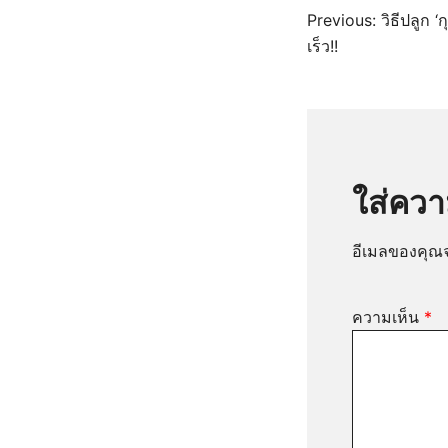
แนะแ
Previous:
วิธีปลูก ‘
เร็ว!!
เรื่อง
ใส่ควา
อีเมลของคุณจ
ความเห็น
*