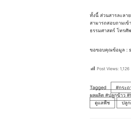
ทั้งนี้ ส่วนสารละล
สามารถสอบถามเข้า
ธรรมศาสตร์ โทรศั
ขอขอบคุณข้อมูล :
Post Views:
1,126
Tagged
#กระถา
ผลผลิต #ปลูกข้าว #
ดูแลพืช
ปลูกผ