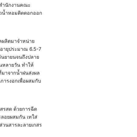
ากสำนักงานคณะ
้าวน้ำหอมติดดอกออก
นผลผลิตมาจำหน่าย
่มีอายุประมาณ 6.5-7
อนกันยายนจนถึงปลาย
ันหลายวัน ทำให้
ี่มาจากน้ำฝนส่งผล
การงอกเพื่อผสมกับ
สรสด ด้วยการฉีด
รลอยผสมกัน เทใส่
ราส่วนสารละลายเกสร