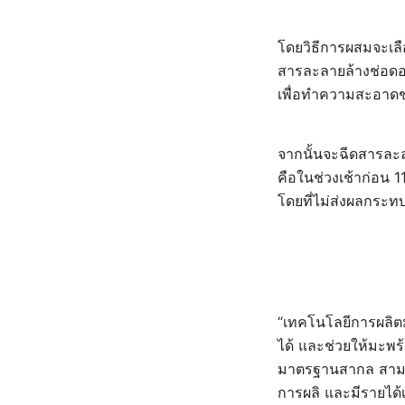
โดยวิธีการผสมจะเลื
สารละลายล้างช่อดอก
เพื่อทำความสะอาดช่อ
จากนั้นจะฉีดสารละล
คือในช่วงเช้าก่อน 11.
โดยที่ไม่ส่งผลกระท
“เทคโนโลยีการผลิต
ได้ และช่วยให้มะพร
มาตรฐานสากล สามารถ
การผลิ และมีรายได้เพ