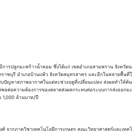
ี่ที่มีการปลูกมะพร้าวน้ำหอม ซึ่งได้แก่ เขตอำเภอสามพราน จังหว
ดราชบุรี อำเภอบ้านแพ้ว จังหวัดสมุทรสาคร และอีกในหลายพื้นที่ใก
บปัญหาสภาพอากาศในแต่ละช่วงฤดูที่เปลี่ยนแปลง ส่งผลทำให้ต
ียงพอต่อความต้องการของตลาดส่งผลกระทบต่อระบบการส่งออกมะพ
ย 1,000 ล้านบาท/ปี
วงศ์ จากภาควิชาเทคโนโลยีการเกษตร คณะวิทยาศาสตร์และเทคโ