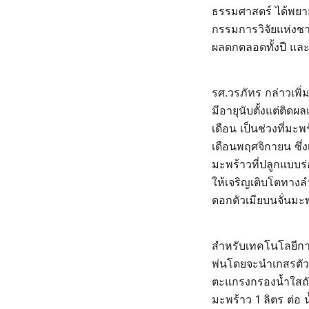
ธรรมศาสตร์ ได้พยา
กรรมการวิจัยแห่งชา
ผลดกตลอดทั้งปี และพ
รศ.วรภัทร กล่าวเพิ่
มีอายุนับตั้งแต่ติด
เดือน เป็นช่วงที่ม
เดือนพฤศจิกายน ซึ่
มะพร้าวที่ปลูกแบบร
ให้เจริญเติบโตทาง
ดอกตัวเมียบนจั่นมะ
สำหรับเทคโนโลยีกา
พ่นโดยจะนำเกสรตัวผ
ตะแกรงกรองน้ำใสถั
มะพร้าว 1 ลิตร ต่อ 