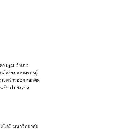
ัดนครปฐม อำเภอ
ล้เคียง เกษตรกรผู้
้นมะพร้าวออกดอกติด
ร้าวไปยังต่าง
นโลยี มหาวิทยาลัย