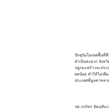
ปัจจุบันในเขตพื้นท
ดำเนินสะดวก จังหวั
ปลูกมะพร้าวจะประส
ผลน้อย ทำให้ไม่เพ
ประเทศที่มูลค่าหลา
รศ.วรภัทร ลัคนทิน