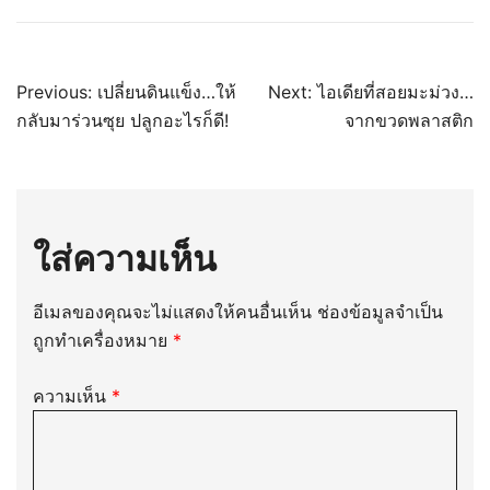
แนะแนว
Previous:
เปลี่ยนดินแข็ง…ให้
Next:
ไอเดียที่สอยมะม่วง…
กลับมาร่วนซุย ปลูกอะไรก็ดี!
จากขวดพลาสติก
เรื่อง
ใส่ความเห็น
อีเมลของคุณจะไม่แสดงให้คนอื่นเห็น
ช่องข้อมูลจำเป็น
ถูกทำเครื่องหมาย
*
ความเห็น
*