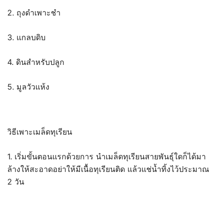
2. ถุงดำเพาะชำ
3. แกลบดิบ
4. ดินสำหรับปลูก
5. มูลวัวแห้ง
วิธีเพาะเมล็ดทุเรียน
1. เริ่มขั้นตอนแรกด้วยการ นำเมล็ดทุเรียนสายพันธุ์ใดก็ได้มา
ล้างให้สะอาดอย่าให้มีเนื้อทุเรียนติด แล้วแช่น้ำทิ้งไว้ประมาณ
2 วัน