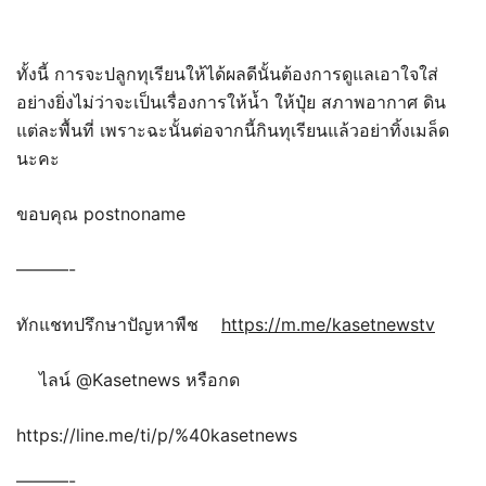
ทั้งนี้ การจะปลูกทุเรียนให้ได้ผลดีนั้นต้องการดูแลเอาใจใส่
อย่างยิ่งไม่ว่าจะเป็นเรื่องการให้น้ำ ให้ปุ๋ย สภาพอากาศ ดิน
แต่ละพื้นที่ เพราะฉะนั้นต่อจากนี้กินทุเรียนแล้วอย่าทิ้งเมล็ด
นะคะ
ขอบคุณ postnoname
———-
ทักแชทปรึกษาปัญหาพืช
https://m.me/kasetnewstv
ไลน์ @Kasetnews หรือกด
https://line.me/ti/p/%40kasetnews
———-