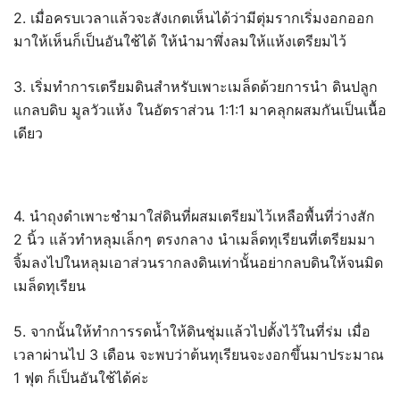
2. เมื่อครบเวลาแล้วจะสังเกตเห็นได้ว่ามีตุ่มรากเริ่มงอกออก
มาให้เห็นก็เป็นอันใช้ได้ ให้นำมาพึ่งลมให้แห้งเตรียมไว้
3. เริ่มทำการเตรียมดินสำหรับเพาะเมล็ดด้วยการนำ ดินปลูก
แกลบดิบ มูลวัวแห้ง ในอัตราส่วน 1:1:1 มาคลุกผสมกันเป็นเนื้อ
เดียว
4. นำถุงดำเพาะชำมาใส่ดินที่ผสมเตรียมไว้เหลือพื้นที่ว่างสัก
2 นิ้ว แล้วทำหลุมเล็กๆ ตรงกลาง นำเมล็ดทุเรียนที่เตรียมมา
จิ้มลงไปในหลุมเอาส่วนรากลงดินเท่านั้นอย่ากลบดินให้จนมิด
เมล็ดทุเรียน
5. จากนั้นให้ทำการรดน้ำให้ดินชุ่มแล้วไปตั้งไว้ในที่ร่ม เมื่อ
เวลาผ่านไป 3 เดือน จะพบว่าต้นทุเรียนจะงอกขึ้นมาประมาณ
1 ฟุต ก็เป็นอันใช้ได้ค่ะ