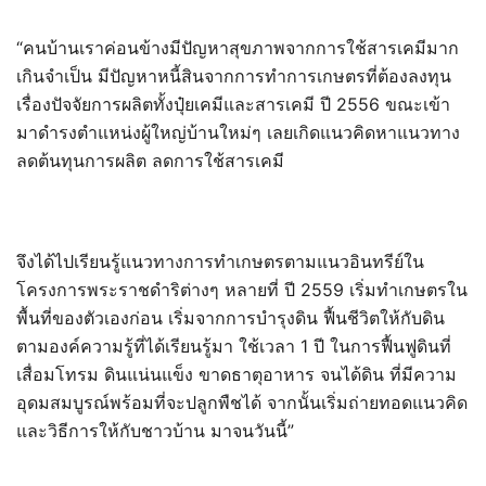
“คนบ้านเราค่อนข้างมีปัญหาสุขภาพจากการใช้สารเคมีมาก
เกินจำเป็น มีปัญหาหนี้สินจากการทำการเกษตรที่ต้องลงทุน
เรื่องปัจจัยการผลิตทั้งปุ๋ยเคมีและสารเคมี ปี 2556 ขณะเข้า
มาดำรงตำแหน่งผู้ใหญ่บ้านใหม่ๆ เลยเกิดแนวคิดหาแนวทาง
ลดต้นทุนการผลิต ลดการใช้สารเคมี
จึงได้ไปเรียนรู้แนวทางการทำเกษตรตามแนวอินทรีย์ใน
โครงการพระราชดำริต่างๆ หลายที่ ปี 2559 เริ่มทำเกษตรใน
พื้นที่ของตัวเองก่อน เริ่มจากการบำรุงดิน ฟื้นชีวิตให้กับดิน
ตามองค์ความรู้ที่ได้เรียนรู้มา ใช้เวลา 1 ปี ในการฟื้นฟูดินที่
เสื่อมโทรม ดินแน่นแข็ง ขาดธาตุอาหาร จนได้ดิน ที่มีความ
อุดมสมบูรณ์พร้อมที่จะปลูกพืชได้ จากนั้นเริ่มถ่ายทอดแนวคิด
และวิธีการให้กับชาวบ้าน มาจนวันนี้”