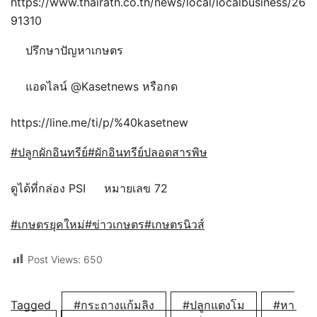
https://www.thairath.co.th/news/local/localbusiness/26
91310
ปรึกษาปัญหาเกษตร
แอดไลน์ @Kasetnews หรือกด
https://line.me/ti/p/%40kasetnew
#ปลูกผักอินทรีย์
#ผักอินทรีย์ปลอดสารพิษ
ดูได้ที่กล่อง PSI
หมายเลข 72
#เกษตรยุคใหม่
#ข่าวเกษตร
#เกษตรนิวส์
Post Views:
650
Tagged
#กระถางแก้มลิง
#ปลูกแตงโม
#หา