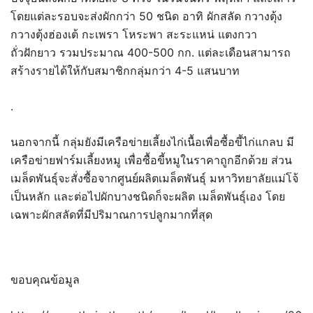
โดยแต่ละรอบจะส่งผักกว่า 50 ชนิด อาทิ ผักสลัด กวางตุ้ง
กวางตุ้งฮ่องเต้ กะเพรา โหระพา สะระแหน่ แตงกวา
ถั่วฝักยาว รวมประมาณ 400-500 กก. แต่ละเดือนสามารถ
สร้างรายได้ให้กับสมาชิกกลุ่มกว่า 4-5 แสนบาท
.
นอกจากนี้ กลุ่มยังมีเครือข่ายเลี้ยงไก่เนื้อเพื่อซื้อขี้ไก่แกลบ มี
เครือข่ายฟาร์มเลี้ยงหมู เพื่อซื้อขี้หมูในราคาถูกอีกด้วย ส่วน
เมล็ดพันธุ์จะสั่งซื้อจากศูนย์ผลิตเมล็ดพันธุ์ มหาวิทยาลัยแม่โจ้
เป็นหลัก และต่อไปผักบางชนิดก็จะผลิต เมล็ดพันธุ์เอง โดย
เฉพาะผักสลัดที่มีปริมาณการปลูกมากที่สุด
ขอบคุณข้อมูล