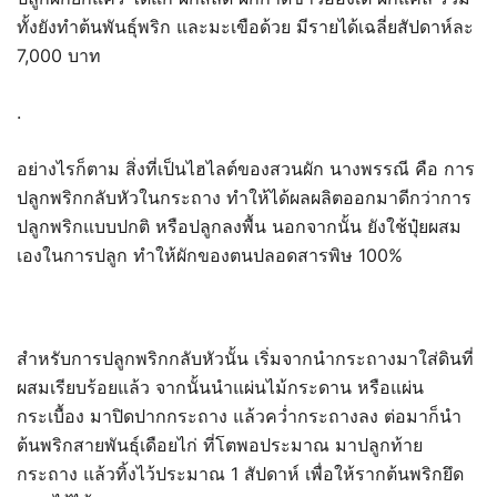
ทั้งยังทำต้นพันธุ์พริก และมะเขือด้วย มีรายได้เฉลี่ยสัปดาห์ละ
7,000 บาท
.
อย่างไรก็ตาม สิ่งที่เป็นไฮไลต์ของสวนผัก นางพรรณี คือ การ
ปลูกพริกกลับหัวในกระถาง ทำให้ได้ผลผลิตออกมาดีกว่าการ
ปลูกพริกแบบปกติ หรือปลูกลงพื้น นอกจากนั้น ยังใช้ปุ๋ยผสม
เองในการปลูก ทำให้ผักของตนปลอดสารพิษ 100%
สำหรับการปลูกพริกกลับหัวนั้น เริ่มจากนำกระถางมาใส่ดินที่
ผสมเรียบร้อยแล้ว จากนั้นนำแผ่นไม้กระดาน หรือแผ่น
กระเบื้อง มาปิดปากกระถาง แล้วคว่ำกระถางลง ต่อมาก็นำ
ต้นพริกสายพันธุ์เดือยไก่ ที่โตพอประมาณ มาปลูกท้าย
กระถาง แล้วทิ้งไว้ประมาณ 1 สัปดาห์ เพื่อให้รากต้นพริกยึด