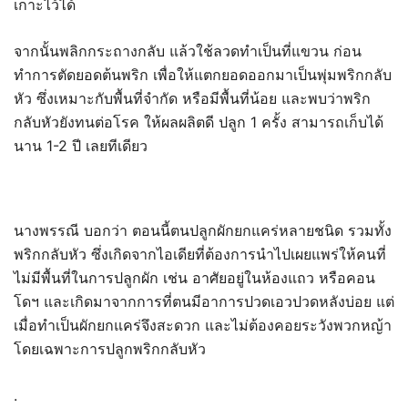
เกาะไว้ได้
จากนั้นพลิกกระถางกลับ แล้วใช้ลวดทำเป็นที่แขวน ก่อน
ทำการตัดยอดต้นพริก เพื่อให้แตกยอดออกมาเป็นพุ่มพริกกลับ
หัว ซึ่งเหมาะกับพื้นที่จำกัด หรือมีพื้นที่น้อย และพบว่าพริก
กลับหัวยังทนต่อโรค ให้ผลผลิตดี ปลูก 1 ครั้ง สามารถเก็บได้
นาน 1-2 ปี เลยทีเดียว
นางพรรณี บอกว่า ตอนนี้ตนปลูกผักยกแคร่หลายชนิด รวมทั้ง
พริกกลับหัว ซึ่งเกิดจากไอเดียที่ต้องการนำไปเผยแพร่ให้คนที่
ไม่มีพื้นที่ในการปลูกผัก เช่น อาศัยอยู่ในห้องแถว หรือคอน
โดฯ และเกิดมาจากการที่ตนมีอาการปวดเอวปวดหลังบ่อย แต่
เมื่อทำเป็นผักยกแคร่จึงสะดวก และไม่ต้องคอยระวังพวกหญ้า
โดยเฉพาะการปลูกพริกกลับหัว
.