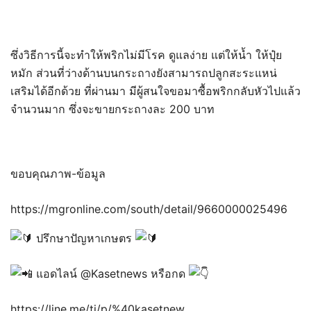
ซึ่งวิธีการนี้จะทำให้พริกไม่มีโรค ดูแลง่าย แต่ให้น้ำ ให้ปุ๋ย
หมัก ส่วนที่ว่างด้านบนกระถางยังสามารถปลูกสะระแหน่
เสริมได้อีกด้วย ที่ผ่านมา มีผู้สนใจขอมาซื้อพริกกลับหัวไปแล้ว
จำนวนมาก ซึ่งจะขายกระถางละ 200 บาท
ขอบคุณภาพ-ข้อมูล
https://mgronline.com/south/detail/9660000025496
ปรึกษาปัญหาเกษตร
แอดไลน์ @Kasetnews หรือกด
https://line.me/ti/p/%40kasetnew