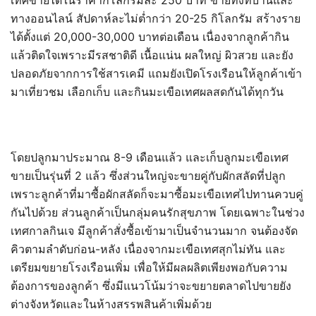
ทางออนไลน์ สัปดาห์ละไม่ต่ำกว่า 20-25 กิโลกรัม สร้างราย
ได้ตั้งแต่ 20,000-30,000 บาทต่อเดือน เนื่องจากลูกค้ากิน
แล้วติดใจเพราะมีรสชาติดี เนื้อแน่น ผลใหญ่ ผิวสวย และยัง
ปลอดภัยจากการใช้สารเคมี แถมยังเปิดโรงเรือนให้ลูกค้าเข้า
มาเที่ยวชม เลือกเก็บ และกินมะเขือเทศผลสดกันได้ทุกวัน
โดยปลูกมาประมาณ 8-9 เดือนแล้ว และเก็บลูกมะเขือเทศ
ขายเป็นรุ่นที่ 2 แล้ว ซึ่งส่วนใหญ่จะขายคู่กับผักสลัดที่ปลูก
เพราะลูกค้าที่มาซื้อผักสลัดก็จะมาซื้อมะเขือเทศไปทานควบคู่
กันไปด้วย ส่วนลูกค้าเป็นกลุ่มคนรักสุขภาพ โดยเฉพาะในช่วง
เทศกาลกินเจ มีลูกค้าสั่งซื้อเข้ามาเป็นจำนวนมาก จนต้องจัด
คิวตามลำดับก่อน-หลัง เนื่องจากมะเขือเทศสุกไม่ทัน และ
เตรียมขยายโรงเรือนเพิ่ม เพื่อให้มีผลผลิตเพียงพอกับความ
ต้องการของลูกค้า ซึ่งมีแนวโน้มว่าจะขยายตลาดไปขายยัง
ต่างจังหวัดและในห้างสรรพสินค้าเพิ่มด้วย