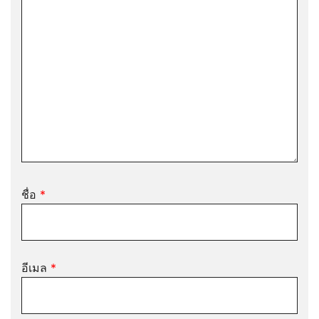
ชื่อ
*
อีเมล
*