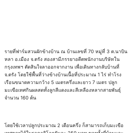
รายที่ฟาร์มสวนผักข้างบ้าน ณ บ้านเลขที่ 70 หมู่ที่ 3 ต.นาบิน
หลา อ.เมือง จ.ตรัง สองสามีภรรยาอดีตพนักงานบริษัทใน
กรุงเทพฯ ตัดสินใจลาออกจากงาน เพื่อเดินทางกลับบ้านที่
จ.ตรัง โดยใช้พื้นที่ว่างข้างบ้านเนื้อที่ประมาณ 1 ไร่ ทำโรง
เรือนขนาดความกว้าง 5 เมตรครึ่งและยาว 7 เมตร ปลูก
มะเขือเทศกินผลสดทั้งลูกสีแดงและสีเหลืองหลากสายพันธุ์
จำนวน 160 ต้น
โดยใช้เวลาปลูกประมาณ 2 เดือนครึ่ง ก็สามารถเก็บมะเขือ
เทศขายได้ในราคากิโลกรัมละ 250 บาท ขายทั้งที่บ้านและ