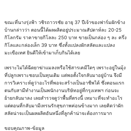
ขณะที่นางรุ่งฟ้า วชิรถาวรชัย อายุ 37 ปีเจ้าของฟาร์มผักข้าง
บ้านกล่าวว่า ตอนนี้ได้ผลผลิตอยู่ประมาณสัปดาห์ละ 20-25
กิโลกรัม ราคาขายกิโลละ 250 บาท ขายเป็นกล่อง ๆ ละ ครึ่ง
กิโลและกล่องเล็ก 39 บาท ซึ่งทั้งแปลงผักสลัดและแปลง
มะเขือเทศ ยินดีให้เข้ามาเก็บกินได้เลย
เพราะไม่ได้ฉีดยาฆ่าแมลงหรือใช้สารเคมีใดๆ เพราะอยู่ในมุ้ง
ที่ปลูกเพราะชอบเป็นทุนเดิม แต่พอตั้งใจกลับมาอยู่บ้าน จึงมี
การวิเคราะห์ดูว่าอะไรที่พอจะสร้างเป็นอาชีพได้ ซึ่งตอนแรก
ตนกับสามีทำงานเป็นพนักงานบริษัทอยู่ที่กรุงเทพฯ ก่อนจะ
ย้ายกลับมาลง เลยสำรวจดูว่าพื้นที่ตรงนี้ เหมาะที่จะทำอะไร
แต่ตอนที่กลับมามีเทรนรักสุขภาพค่อนข้างมาก เลยคิดว่าผัก
สลัดน่าจะเป็นผลผลิตอันหนึ่งที่ลูกค้าน่าจะต้องการมาก
ขอบคุณภาพ-ข้อมูล