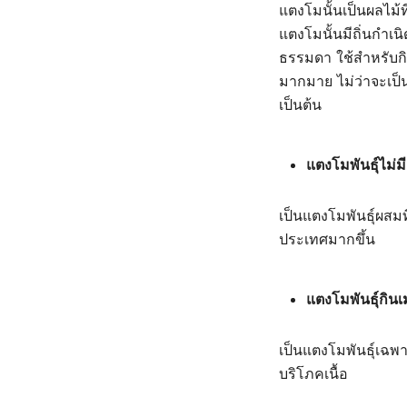
แตงโมนั้นเป็นผลไม้ท
แตงโมนั้นมีถิ่นกำเ
ธรรมดา ใช้สำหรับกิน
มากมาย ไม่ว่าจะเป็
เป็นต้น
แตงโมพันธุ์ไม่ม
เป็นแตงโมพันธุ์ผสม
ประเทศมากขึ้น
แตงโมพันธุ์กินเ
เป็นแตงโมพันธุ์เฉพา
บริโภคเนื้อ