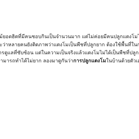
ม้ยอดฮิตที่มีคนชอบกินเป็นจำนวนมาก แต่ไม่ค่อยมีคนปลูกแตงโมไว้
ะว่าหลายคนยังติดภาพว่าแตงโมเป็นพืชที่ปลูกยาก ต้องใช้พื้นที่ใน
ารดูแลที่ซับซ้อน แต่ในความเป็นจริงแล้วแตงโมไม่ได้เป็นพืชที่ปลูกย
ามารถทำได้ไม่ยาก ลองมาดูกันว่า
การปลูกแตงโม
ในบ้านด้วยตัวเ