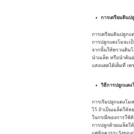
การเตรียมดินป
การเตรียมดินปลูกแตง
การปลูกแตงโมจะเป็นด
จากนั้นให้พรวนดินโด
นำเมล็ด หรือนำต้นอ
แสงแดดได้เต็มที่ เ
วิธีการปลูกแตง
การเริ่มปลูกแตงโมหล
ไว้ ถ้าเป็นเมล็ดให้
ในกรณีของการใช้ต้น
การปลูกด้วยเมล็ดให
แต่ข้อควรระวังของ