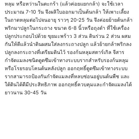
หลุม หรือหว่านในตะกร้า (แล้วค่อยแยกกล้า) จะใช้เวลา
ประมาณ 7-10 วัน จึงผลิใบออกมาเป็นต้นกล้า ให้เพาะเลี้ยง
ในถาดหลุมต่อไปจนอายุ ราวๆ 20-25 วัน จึงค่อยย้ายต้นกล้า
พริกมาปลูกในกระถาง ขนาด 6-8 นิ้วหรือถุงดำ ที่ใช้เครื่อง
ปลูกประกอบไปด้วย ขุยมะพร้าว 3 ส่วน ดินร่วน 2 ส่วน ผสม
กันให้ดีแล้วนำดินผสมใส่ลงกระถางปลูก แล้วย้ายกล้าพริกลง
ปลูกลงกระถางที่เตรียมดินไว้ รองก้นหลุมสตาร์เกิล จีสาร
กำจัดแมลงชนิดดูดซึมเข้าทางระบบรากสำหรับรองก้นหลุม
หรือโรยรอบโคนต้นหลังปลูก ออกฤทธิ์ดูดซึมเข้าทางระบบ
รากสามารถป้องกันกำจัดแมลงที่หลบซ่อนอยู่บนต้นพืช และ
ใต้ดินได้ดีมีประสิทธิภาพ ออกฤทธิ์ควบคุมและกำจัดแมลงได้
ยาวนาน 30-45 วัน