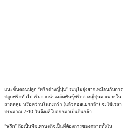
แนะขั้นตอนปลูก “พริกด่างญี่ปุ่น” ระบุไม่ยุ่งยากเหมือนกับการ
ปลูกพริกทั่วไป เริ่มจากนำเมล็ดพันธุ์พริกด่างญี่ปุ่นมาเพาะใน
ถาดหลุม หรือหว่านในตะกร้า (แล้วค่อยแยกกล้า) จะใช้เวลา
ประมาณ 7-10 วันจึงผลิใบออกมาเป็นต้นกล้า
“พริก”
ถือเป็นพืชเศรษฐกิจเป็นที่ต้องการของตลาดทั้งใน