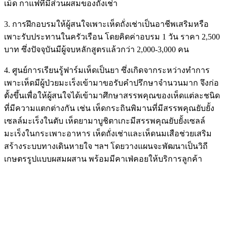
เม็ด กาแฟที่มีส่วนผสมของถั่งเช่า
3. การฝึกอบรมให้ผู้สนใจเพาะเห็ดถั่งเช่าเป็นอาชีพเสริมหรือ
เพาะรับประทานในครัวเรือน โดยคิดค่าอบรม 1 วัน ราคา 2,500
บาท ซึ่งปัจจุบันมีผู้จบหลักสูตรแล้วกว่า 2,000-3,000 คน
4. ศูนย์การเรียนรู้ฟาร์มเห็ดเป็นยา ซึ่งเกิดจากระหว่างทำการ
เพาะเห็ดมีผู้ป่วยมะเร็งเข้ามาขอรับคำปรึกษาจำนวนมาก จึงก่อ
ตั้งขึ้นเพื่อให้ผู้สนใจได้เข้ามาศึกษาสรรพคุณของเห็ดแต่ละชนิด
ที่มีความแตกต่างกัน เช่น เห็ดกระถินพิมานที่มีสรรพคุณยับยั้ง
เซลล์มะเร็งในตับ เห็ดยามาบูชิตาเกะมีสรรพคุณยับยั้งเซลล์
มะเร็งในกระเพาะอาหาร เห็ดถั่งเช่าและเห็ดนมเสือช่วยเสริม
สร้างระบบทางเดินหายใจ ฯลฯ โดยวางแผนจะพัฒนาเป็นวิถี
เกษตรรูปแบบผสมผสาน พร้อมมีคาเฟ่คอยให้บริการลูกค้า