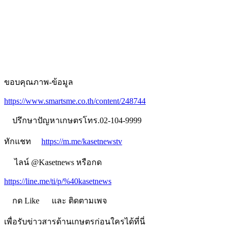
ขอบคุณภาพ-ข้อมูล
https://www.smartsme.co.th/content/248744
ปรึกษาปัญหาเกษตรโทร.02-104-9999
ทักแชท
https://m.me/kasetnewstv
ไลน์ @Kasetnews หรือกด
https://line.me/ti/p/%40kasetnews
กด Like
และ ติดตามเพจ
เพื่อรับข่าวสารด้านเกษตรก่อนใครได้ที่นี่