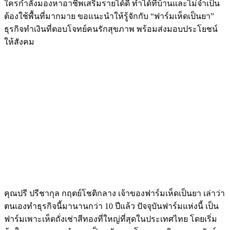
ใครกำลังมองหาอาชีพเสริมรายได้ดี ทำได้ที่บ้านและไม่จำเป็น
ต้องใช้พื้นที่มากมาย ขอแนะนำให้รู้จักกับ “ฟาร์มเห็ดเป็นยา”
ธุรกิจทำเงินที่ตอบโจทย์คนรักสุขภาพ พร้อมส่งมอบประโยชน์
ให้สังคม
คุณปรี ปรีชากุล กฤตย์โชติกลาง เจ้าของฟาร์มเห็ดเป็นยา เล่าว่า
ตนเองทำธุรกิจนี้มานานกว่า 10 ปีแล้ว ปัจจุบันฟาร์มแห่งนี้ เป็น
ฟาร์มเพาะเห็ดถั่งเช่าสีทองที่ใหญ่ที่สุดในประเทศไทย โดยเริ่ม