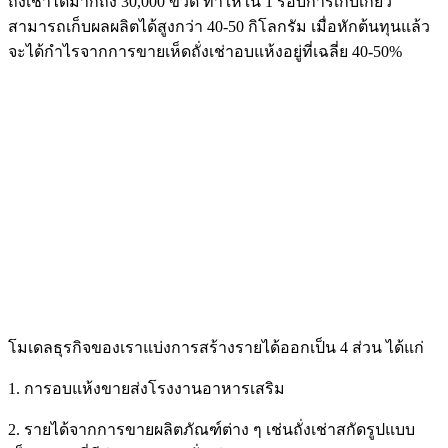
ถั่งเช่าได้มากถึง 30,000 ขวด ทำให้ใน 1 รอบการเก็บเกี่ยว
สามารถเก็บผลผลิตได้สูงกว่า 40-50 กิโลกรัม เมื่อหักต้นทุนแล้ว
จะได้กำไรจากการขายเห็ดถั่งเช่าอบแห้งอยู่ที่เฉลี่ย 40-50%
โมเดลธุรกิจของเราแบ่งการสร้างรายได้ออกเป็น 4 ส่วน ได้แก่
1. การอบแห้งขายส่งโรงงานอาหารเสริม
2. รายได้จากการขายผลิตภัณฑ์ต่าง ๆ เช่นถั่งเช่าสกัดรูปแบบ