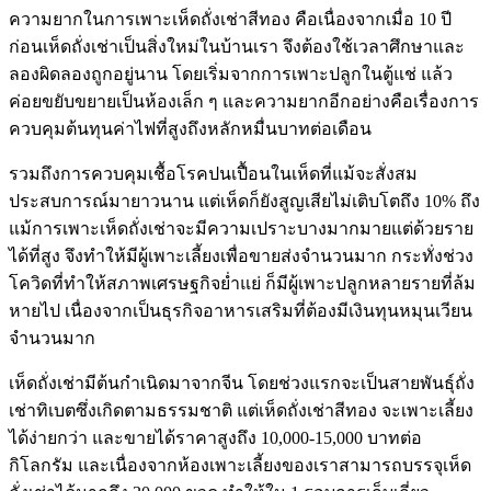
ความยากในการเพาะเห็ดถั่งเช่าสีทอง คือเนื่องจากเมื่อ 10 ปี
ก่อนเห็ดถั่งเช่าเป็นสิ่งใหม่ในบ้านเรา จึงต้องใช้เวลาศึกษาและ
ลองผิดลองถูกอยู่นาน โดยเริ่มจากการเพาะปลูกในตู้แช่ แล้ว
ค่อยขยับขยายเป็นห้องเล็ก ๆ และความยากอีกอย่างคือเรื่องการ
ควบคุมต้นทุนค่าไฟที่สูงถึงหลักหมื่นบาทต่อเดือน
รวมถึงการควบคุมเชื้อโรคปนเปื้อนในเห็ดที่แม้จะสั่งสม
ประสบการณ์มายาวนาน แต่เห็ดก็ยังสูญเสียไม่เติบโตถึง 10% ถึง
แม้การเพาะเห็ดถั่งเช่าจะมีความเปราะบางมากมายแต่ด้วยราย
ได้ที่สูง จึงทำให้มีผู้เพาะเลี้ยงเพื่อขายส่งจำนวนมาก กระทั่งช่วง
โควิดที่ทำให้สภาพเศรษฐกิจย่ำแย่ ก็มีผู้เพาะปลูกหลายรายที่ล้ม
หายไป เนื่องจากเป็นธุรกิจอาหารเสริมที่ต้องมีเงินทุนหมุนเวียน
จำนวนมาก
เห็ดถั่งเช่ามีต้นกำเนิดมาจากจีน โดยช่วงแรกจะเป็นสายพันธุ์ถั่ง
เช่าทิเบตซึ่งเกิดตามธรรมชาติ แต่เห็ดถั่งเช่าสีทอง จะเพาะเลี้ยง
ได้ง่ายกว่า และขายได้ราคาสูงถึง 10,000-15,000 บาทต่อ
กิโลกรัม และเนื่องจากห้องเพาะเลี้ยงของเราสามารถบรรจุเห็ด