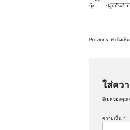
บุ้ง
ปลูกมันสำป
แนะแ
Previous:
ฟาร์มเห็ด
เรื่อง
ใส่ควา
อีเมลของคุณจ
ความเห็น
*