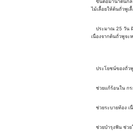
ขั้นต่อมานำต้นกล้
ไม้เลื้อยให้ต้นถั่วพูเลื
ประมาณ 25 วัน ฝั
เนื่องจากต้นถั่วพูจ
ประโยชน์ของถั่วพ
ช่วยแก้ร้อนใน กระห
ช่วยระบายท้อง เน
ช่วยบำรุงฟัน ช่ว