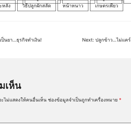
ะหลัง
วิธีปลูกผักสลัด
หน้าหนาว
เกษตรเพียว
นว
เป็นยา…ธุรกิจทำเงิน!
Next:
ปลูกข้าว…ไม่แคร
มเห็น
ะไม่แสดงให้คนอื่นเห็น
ช่องข้อมูลจำเป็นถูกทำเครื่องหมาย
*