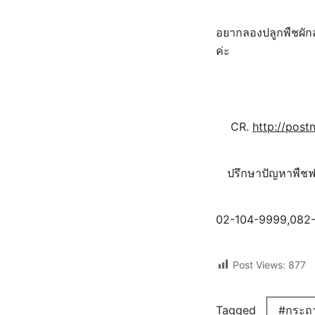
อยากลองปลูกพืชผักสว
ค่ะ
CR.
http://pos
ปรึกษาปัญหาพืชฟ
02-104-9999,082
Post Views:
877
Tagged
#กระถา