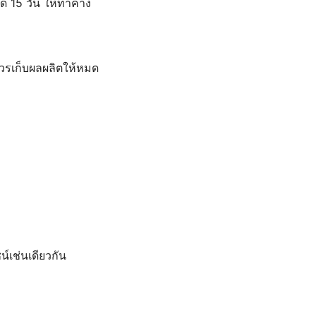
ด้ 15 วัน ให้ทำค้าง
ควรเก็บผลผลิตให้หมด
์เช่นเดียวกัน