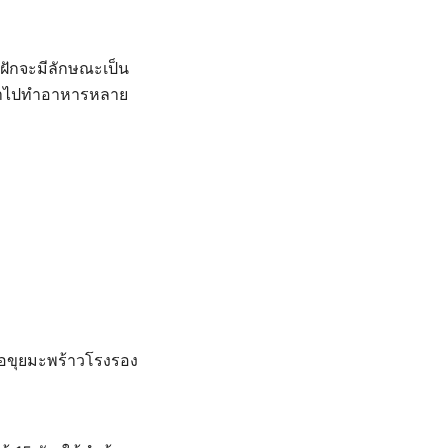
ออกฝักจะมีลักษณะเป็น
ิยมนำไปทำอาหารหลาย
รือขุยมะพร้าวโรงรอง