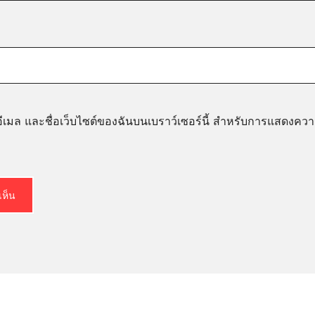
, อีเมล และชื่อเว็บไซต์ของฉันบนเบราว์เซอร์นี้ สำหรับการแสดงความ