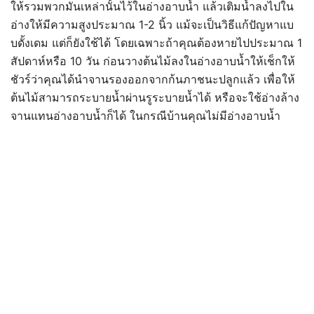
ให้รวมพวกมันเหล่านั้นไว้ในอ่างอาบน้ำ แล้วเติมน้ำลงไปใน
อ่างให้มีความสูงประมาณ 1-2 นิ้ว แม้จะเป็นวิธีแก้ปัญหาแบ
บดั้งเดม แต่ก็ยังใช้ได้ โดยเฉพาะถ้าคุณต้องหายไปประมาณ 1
สัปดาห์หรือ 10 วัน ก่อนวางต้นไม้ลงในอ่างอาบน้ำให้เช็กให้
ชัวร์ว่าคุณได้นำจานรองออกจากก้นภาชนะปลูกแล้ว เพื่อให้
ต้นไม้สามารถระบายน้ำผ่านรูระบายน้ำได้ หรือจะใช้อ่างล้าง
จานแทนอ่างอาบน้ำก็ได้ ในกรณีบ้านคุณไม่มีอ่างอาบน้ำ