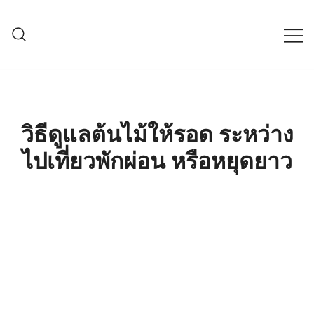
Skip
to
content
ครบเครื่องเรื่องเกษตรออนไลน์ ต้อง…
เกษตรช็อป99
เกษตรช็อป … เราคือตัวจริงเรื่องสินค้า
เกษตรออนไลน์ ที่คัดสรรสินค้าที่ดีที่สุด ที่
พร้อมดูแลพืชอย่างครบวงจร
วิธีดูแลต้นไม้ให้รอด ระหว่าง
ไปเที่ยวพักผ่อน หรือหยุดยาว