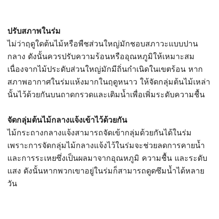
ปรับสภาพในร่ม
ไม่ว่าฤดูใดต้นไม้หรือพืชส่วนใหญ่มักชอบสภาวะแบบปาน
กลาง ดังนั้นควรปรับความร้อนหรืออุณหภูมิให้เหมาะสม
เนื่องจากไม้ประดับส่วนใหญ่มักมีถิ่นกำเนิดในเขตร้อน หาก
สภาพอากาศในร่มแห้งมากในฤดูหนาว ให้จัดกลุ่มต้นไม้เหล่า
นั้นไว้ด้วยกันบนถาดกรวดและเติมน้ำเพื่อเพิ่มระดับความชื้น
จัดกลุ่มต้นไม้กลางแจ้งเข้าไว้ด้วยกัน
ไม้กระถางกลางแจ้งสามารถจัดเข้ากลุ่มด้วยกันได้ในร่ม
เพราะการจัดกลุ่มไม้กลางแจ้งไว้ในร่มจะช่วยลดการคายน้ำ
และการระเหยซึ่งเป็นผลมาจากอุณหภูมิ ความชื้น และระดับ
แสง ดังนั้นหากพวกเขาอยู่ในร่มก็สามารถดูดซึมน้ำได้หลาย
วัน