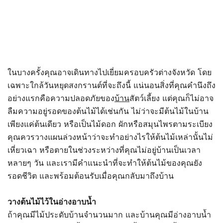
ในบางครั้งคุณอาจเดินทางไปเยี่ยมครอบครัวต่างจังหวัด โดย
เฉพาะใกล้วันหยุดสงกรานต์ที่จะถึงนี้ แน่นอนสิ่งที่คุณคำนึงถึง
อย่างแรกคือความปลอดภัยของ
บ้าน
สัตว์เลี้ยง แต่คุณก็ไม่อาจ
ลืมความอยู่รอดของต้นไม้ได้เช่นกัน ไม่ว่าจะมีต้นไม้ในบ้าน
เพียงแค่ต้นเดียว หรือเป็นไม้ดอก ผักหรือสมุนไพรตามระเบียง
คุณควรวางแผนล่วงหน้าว่าจะทำอย่างไรให้ต้นไม้เหล่านั้นไม่
เหี่ยวเฉา หรือตายในช่วงระหว่างที่คุณไม่อยู่บ้านเป็นเวลา
หลายๆ วัน และเรามีคำแนะนำที่จะทำให้ต้นไม้ของคุณยัง
รอดชีวิต และพร้อมต้อนรับเมื่อคุณกลับมาถึงบ้าน
วางต้นไม้ไว้ในอ่างอาบน้ำ
ถ้าคุณมีไม้ประดับบ้านจำนวนมาก และบ้านคุณมีอ่างอาบน้ำ