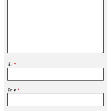
ชื่อ
*
อีเมล
*