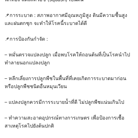
📌การระบาด : สภาพอากาศมีอุณหภูมิสูง ดินมีความชื้นสูง
และฝนตกชุก จะทำให้โรคนี้ระบาดได้ดี
📌การป้องกันกำจัด :
– หมั่นตรวจแปลงปลูก เมื่อพบโรคให้ถอนต้นที่เป็นโรคนำไป
ทำลายนอกแปลงปลูก
– หลีกเลี่ยงการปลูกพืชในพื้นที่ที่เคยเกิดการระบาดมาก่อน
หรือปลูกพืชชนิดอื่นหมุนเวียน
– แปลงปลูกควรมีการระบายน้ำที่ดี ไม่ปลูกพืชแน่นเกินไป
– ทำความสะอาดอุปกรณ์ทางการเกษตร เพื่อป้องการเชื้อ
สาเหตุโรคไปยังต้นปกติ