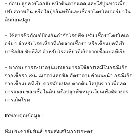
– ก่อนปลูกควรไถกลับหน้าดินตากแดด และใส่ปูนขาวเพื่อ
ปรับสภาพดิน หรือใส่ปุ๋ยอินทรีย์และเชื้อราไตรโคเดอร์มาใน
ดินก่อนปลูก
– ใช้สารชีวภัณฑ์ป้องกันกำจัดโรคพืช เช่น เชื้อราไตรโคเด
อร์มา สำหรับโรคเหี่ยวที่เกิดจากเชื้อรา หรือเชื้อแบคทีเรีย
บาซิลลัส ซับทีลิส สำหรับโรคเหี่ยวที่เกิดจากเชื้อแบคทีเรีย
– หากพบการระบาดรุนแรงสามารถใช้สารเคมีในกรณีเกิด
จากเชื้อรา เช่น เมตตาแลกซิล อัตราตามคำแนะนำ กรณีเกิด
จากเชื้อแบคทีเรีย ควรพักแปลง ตากดิน ใส่ปูนขาว เพื่อลด
การสะสมของเชื้อในดิน หรือปลูกพืชหมุนเวียนเพื่อตัดวงจร
การเกิดโรค
📸ขอบคุณข้อมูล :
ทีมประชาสัมพันธ์ กรมส่งเสริมการเกษตร