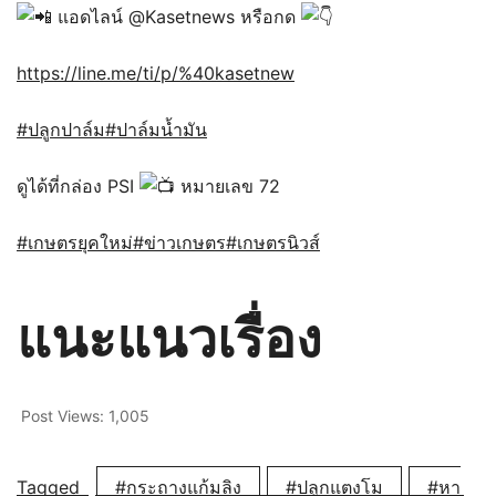
แอดไลน์ @Kasetnews หรือกด
https://line.me/ti/p/%40kasetnew
#ปลูกปาล์ม
#ปาล์มน้ำมัน
ดูได้ที่กล่อง PSI
หมายเลข 72
#เกษตรยุคใหม่
#ข่าวเกษตร
#เกษตรนิวส์
แนะแนวเรื่อง
Post Views:
1,005
Tagged
#กระถางแก้มลิง
#ปลูกแตงโม
#หา