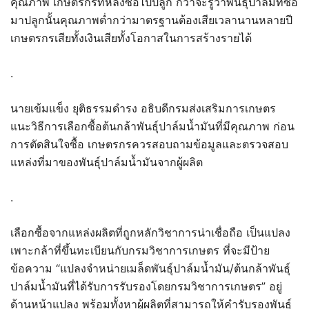
คุณภาพ เกษตรกรที่หลงซื้อไปปลูก กว่าจะรู้ว่าพันธุ์ปาล์มที่ซื้อ
มาปลูกนั้นคุณภาพต่ำกว่ามาตรฐานต้องเสียเวลานานหลายปี
เกษตรกรเสียทั้งเงินเสียทั้งโอกาสในการสร้างรายได้
.
นายเข้มแข็ง ยุติธรรมดำรง อธิบดีกรมส่งเสริมการเกษตร
แนะวิธีการเลือกซื้อต้นกล้าพันธุ์ปาล์มน้ำมันที่มีคุณภาพ ก่อน
การตัดสินใจซื้อ เกษตรกรควรสอบถามข้อมูลและตรวจสอบ
แหล่งที่มาของพันธุ์ปาล์มน้ำมันจากผู้ผลิต
.
เลือกซื้อจากแหล่งผลิตที่ถูกหลักวิชาการน่าเชื่อถือ เป็นแปลง
เพาะกล้าที่ขึ้นทะเบียนกับกรมวิชาการเกษตร ที่จะมีป้าย
ข้อความ “แปลงจำหน่ายเมล็ดพันธุ์ปาล์มน้ำมัน/ต้นกล้าพันธุ์
ปาล์มน้ำมันที่ได้รับการรับรองโดยกรมวิชาการเกษตร” อยู่
ด้านหน้าแปลง พร้อมทั้งหาผู้ผลิตที่สามารถให้คำรับรองพันธุ์