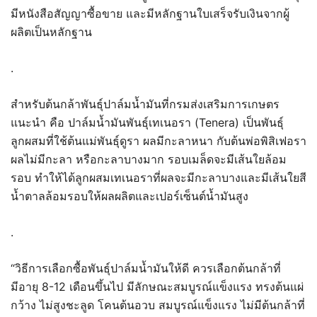
มีหนังสือสัญญาซื้อขาย และมีหลักฐานใบเสร็จรับเงินจากผู้
ผลิตเป็นหลักฐาน
.
สำหรับต้นกล้าพันธุ์ปาล์มน้ำมันที่กรมส่งเสริมการเกษตร
แนะนำ คือ ปาล์มน้ำมันพันธุ์เทเนอรา (Tenera) เป็นพันธุ์
ลูกผสมที่ใช้ต้นแม่พันธุ์ดูรา ผลมีกะลาหนา กับต้นพ่อพิสิเฟอรา
ผลไม่มีกะลา หรือกะลาบางมาก รอบเมล็ดจะมีเส้นใยล้อม
รอบ ทำให้ได้ลูกผสมเทเนอราที่ผลจะมีกะลาบางและมีเส้นใยสี
น้ำตาลล้อมรอบให้ผลผลิตและเปอร์เซ็นต์น้ำมันสูง
.
“วิธีการเลือกซื้อพันธุ์ปาล์มน้ำมันให้ดี ควรเลือกต้นกล้าที่
มีอายุ 8-12 เดือนขึ้นไป มีลักษณะสมบูรณ์แข็งแรง ทรงต้นแผ่
กว้าง ไม่สูงชะลูด โคนต้นอวบ สมบูรณ์แข็งแรง ไม่มีต้นกล้าที่