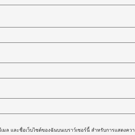
, อีเมล และชื่อเว็บไซต์ของฉันบนเบราว์เซอร์นี้ สำหรับการแสดงความ