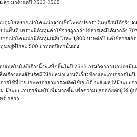
ยะลา มาตั้งแต่ปี 2563-2565
คุมโรครากเน่าโคนเน่าจากเชื้อไฟทอปธอราในทุเรียนได้จริง จนเ
นพื้นที่ เพราะมีต้นทุนค่าใช้จ่ายถูกกว่าใช้สารเคมีได้มากถึง 7
ากเน่าโคนเน่ามีต้นทุนเฉลี่ยไร่ละ 1,800 บาทต่อปี แต่ใช้สารสกัดเ
นทุนอยู่ที่ไร่ละ 500 บาทต่อปีเท่านั้นเอง
บเทคโนโลยีเรื่องนี้จะเสร็จสิ้นในปี 2565 กรมวิชาการเกษตรมีแ
็ดเรืองแสงสิรินรัศมีให้กับหน่วยงานที่เกี่ยวข้องและเกษตรกรในป
ารใช้ที่ง่าย เกษตรกรสามารถผลิตใช้เองได้ จะส่งผลให้มีระบบการผ
อม มีระบบเกษตรอินทรีย์เพิ่มมากขึ้น เพื่อความปลอดภัยต่อผู้ใช้ ผู้บ
ทร์ กล่าว