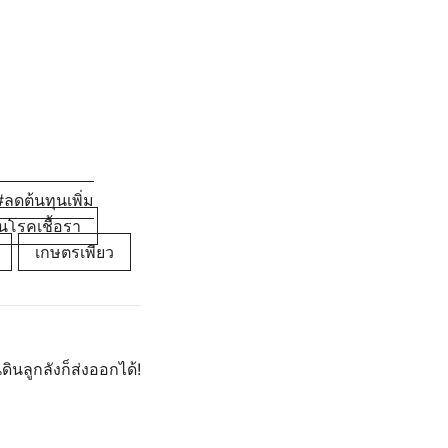
ลดต้นทุนเพิ่ม
นโรคเชื้อรา
เกษตรเพียว
ินลูกลังก็ส่งออกได้!