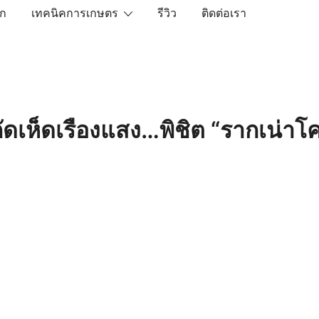
ัก
เทคนิคการเกษตร
รีวิว
ติดต่อเรา
เราคือตัวจริงเรื่องสินค้าเกษตรออนไลน์ ที่คัดสรรสินค้าที่ดีที่ส
ดเห็ดเรืองแสง…พิชิต “รากเน่าโ