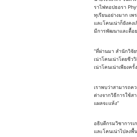
ราไฟทอปธอรา Phytop
ทุเรียนอย่างมาก เพ
และโคนเน่าก็ยังคงเ
มีการพัฒนาและดื้อ
“ที่ผ่านมา สำนักวิ
เน่าโคนเน่าโดยชีวว
เน่าโคนเน่าเพียงครั้
เราพบว่าสามารถควบค
ต่างจากวิธีการใช้สา
แผลจะแห้ง”
อธิบดีกรมวิชาการเก
และโคนเน่าไปลงพื้น