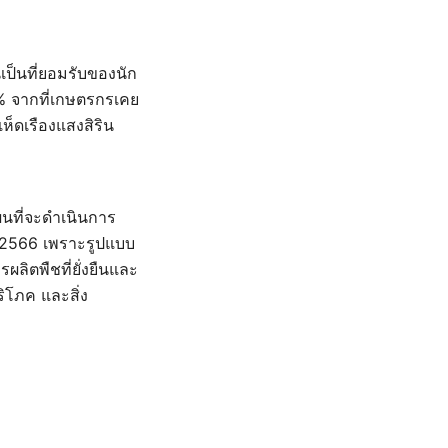
ป็นที่ยอมรับของนัก
0% จากที่เกษตรกรเคย
ห็ดเรืองแสงสิริน
ผนที่จะดำเนินการ
ี 2566 เพราะรูปแบบ
ลิตพืชที่ยั่งยืนและ
ริโภค และสิ่ง