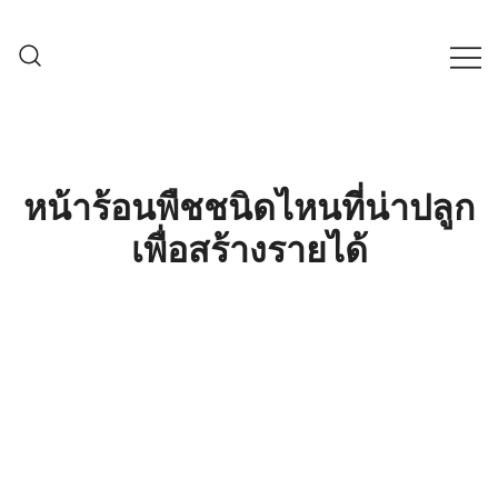
Skip
to
content
ครบเครื่องเรื่องเกษตรออนไลน์ ต้อง…
เกษตรช็อป99
เกษตรช็อป … เราคือตัวจริงเรื่องสินค้า
เกษตรออนไลน์ ที่คัดสรรสินค้าที่ดีที่สุด ที่
พร้อมดูแลพืชอย่างครบวงจร
หน้าร้อนพืชชนิดไหนที่น่าปลูก
เพื่อสร้างรายได้