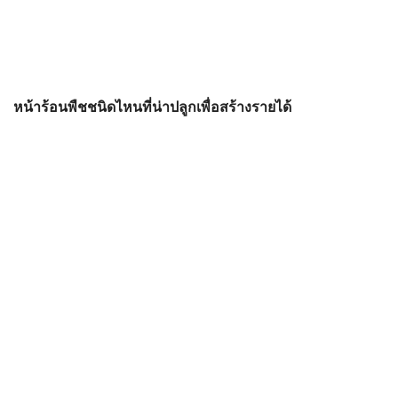
หน้าร้อนพืชชนิดไหนที่น่าปลูกเพื่อสร้างรายได้