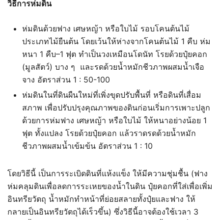
วิธีการห่มดิน
ห่มดินด้วยฟาง เศษหญ้า หรือใบไม้ รอบโคนต้นไม้
ประเภทไม้ยืนต้น โดยเว้นให้ห่างจากโคนต้นไม้ 1 คืบ ห่ม
หนา 1 คืบ–1 ฟุต ทำเป็นวงเหมือนโดนัท โรยด้วยปุ๋ยคอก
(มูลสัตว์) บาง ๆ และรดด้วยน้ำหมักชีวภาพผสมน้ำเจือ
จาง อัตราส่วน 1 : 50-100
ห่มดินในที่ดินผืนใหม่ที่เพิ่งขุดปรับพื้นที่ หรือดินที่เสื่อม
สภาพ เพื่อปรับปรุงคุณภาพของดินก่อนเริ่มการเพาะปลูก
ด้วยการห่มฟาง เศษหญ้า หรือใบไม้ ให้หนาอย่างน้อย 1
ฟุต ทั้งแปลง โรยด้วยปุ๋ยคอก แล้วราดรดด้วยน้ำหมัก
ชีวภาพผสมน้ำเข้มข้น อัตราส่วน 1 : 10
โดยวิธีนี้ เป็นการระเบิดดินที่แห้งแข็ง ให้มีความชุ่มชื้น (ฟาง
ห่มคลุมดินเพื่อลดการระเหยของน้ำในดิน ปุ๋ยคอกที่ใส่เพื่อเพิ่ม
อินทรียวัตถุ น้ำหมักทำหน้าที่ย่อยสลายทั้งปุ๋ยและฟาง ให้
กลายเป็นอินทรียวัตถุได้เร็วขึ้น) ซึ่งวิธีนี้อาจต้องใช้เวลา 3