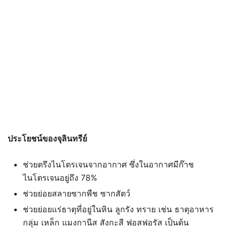
ประโยชน์ของจุลินทรีย์
ช่วยตรึงไนโตรเจนจากอากาศ ซึ่งในอากาศมีก๊าช
ไนโตรเจนอยู่ถึง 78%
ช่วยย่อยสลายซากพืช ซากสัตว์
ช่วยย่อยแร่ธาตุที่อยู่ในหิน ลูกรัง ทราย เช่น ธาตุอาหาร
กลุ่ม เหล็ก แมงกานีส สังกะสี ฟอสฟอรัส เป็นต้น