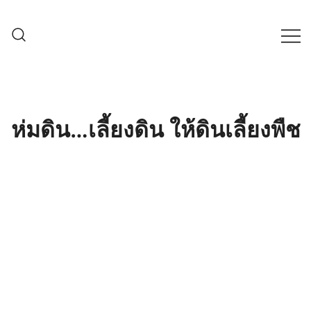
Skip
to
content
ครบเครื่องเรื่องเกษตรออนไลน์ ต้อง…
เกษตรช็อป99
เกษตรช็อป … เราคือตัวจริงเรื่องสินค้า
เกษตรออนไลน์ ที่คัดสรรสินค้าที่ดีที่สุด ที่
พร้อมดูแลพืชอย่างครบวงจร
ห่มดิน…เลี้ยงดิน ให้ดินเลี้ยงพืช