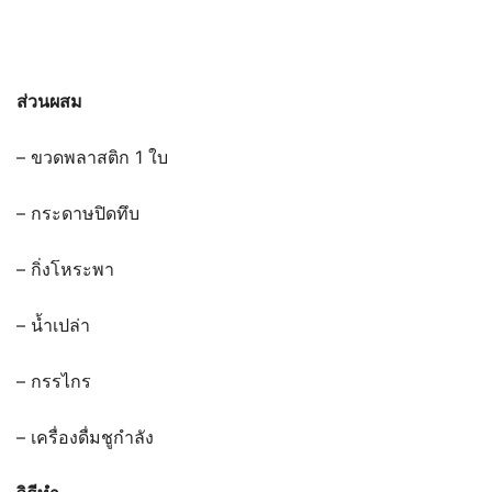
ส่วนผสม
– ขวดพลาสติก 1 ใบ
– กระดาษปิดทึบ
– กิ่งโหระพา
– น้ำเปล่า
– กรรไกร
– เครื่องดื่มชูกำลัง