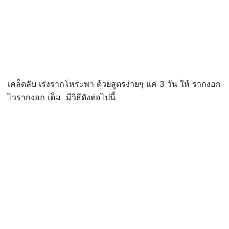
เคล็ดลับ เร่งรากโหระพา ด้วยสูตรง่ายๆ แค่ 3 วัน ให้ รากงอก
ไวรากงอก เต็ม มีวิธีดังต่อไปนี้