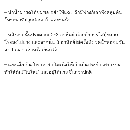
– นำน้ำมารดให้ชุ่มพอ อย่าให้แฉะ ถ้ามีฟางก็เอาฟังคลุมต้น
โหระพาที่ปลูกก่อนแล้วค่อยรดน้ำ
– หลังจากนั้นประมาณ 2-3 อาทิตย์ ค่อยทำการใส่ปุ๋ยคอก
โรยลงไปบาง และจากนั้น 3 อาทิตย์ใส่ครั้งนึง รดน้ำพอชุ่มวัน
ละ 1 เวลา เช้าหรือเย็นก็ได้
– และเมื่อ ต้น โห ระ พา โตเต็มให้เก็บเป็นประจำ เพราะจะ
ทำให้ต้นมีใบใหม่ และอยู่ได้นานขึ้นกว่าปกติ