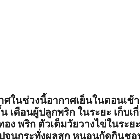
ศในช่วงนี้อากาศเย็นในตอนเช้า 
ึ้น เตือนผู้ปลูกพริก ในระยะ เก็บเกี
ทอง พริก ตัวเต็มวัยวางไข่ในระยะ
 ไปจนกระทั่งผลสุก หนอนกัดกินชอน