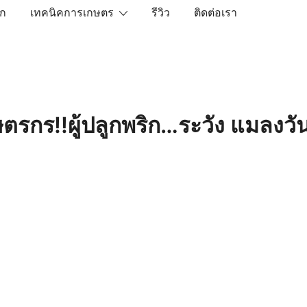
ัก
เทคนิคการเกษตร
รีวิว
ติดต่อเรา
เราคือตัวจริงเรื่องสินค้าเกษตรออนไลน์ ที่คัดสรรสินค้าที่ดีที่ส
ษตรกร!!ผู้ปลูกพริก…ระวัง แมลงวั