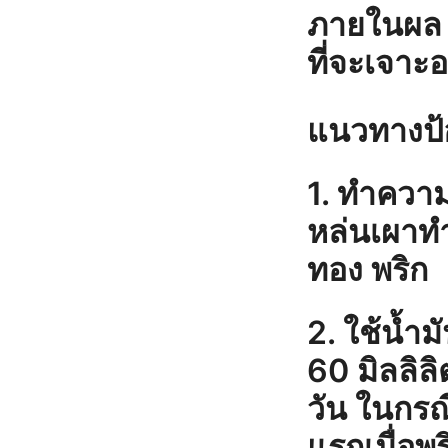
ภายในผล ท
ที่จะเจาะ
แนวทางป้
1. ทำความ
หล่นเผาทำ
ทอง พริก
2. ใช้น้ำ
60 มิลลิลิ
วัน ในกรณี
แรกเมื่อพร