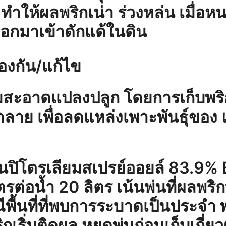
ำให้ผลพริกเน่า ร่วงหล่น เมื่อห
ออกมาเข้าดักแด้ในดิน
องกัน/แก้ไข
สะอาดแปลงปลูก โดยการเก็บพริกท
ลาย เพื่อลดแหล่งเพาะพันธุ์ของ 
มันปิโตรเลียมสเปรย์ออยล์ 83.9%
ตรต่อน้ำ 20 ลิตร เน้นพ่นที่ผลพริ
พื้นที่ที่พบการระบาดเป็นประจำ พ
ิกเริ่มติดผล หยุดพ่นก่อนเก็บเกี่