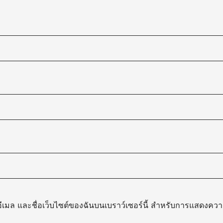
, อีเมล และชื่อเว็บไซต์ของฉันบนเบราว์เซอร์นี้ สำหรับการแสดงความ