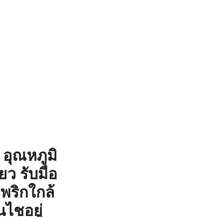
อุณหภูมิ
่ยว รับมือ
พริกใกล้
ไชอยู่