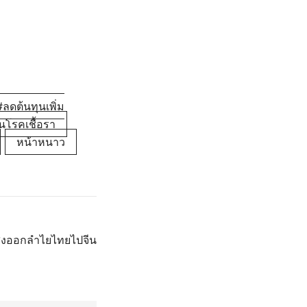
ลดต้นทุนเพิ่ม
นโรคเชื้อรา
หน้าหนาว
คส่งออกลำไยไทยไปจีน