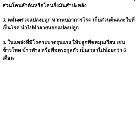
ส่วนโคนลำต้นหรือโคนกิ่งมันสำปะหลัง
3. หมั่นตรวจแปลงปลูก หากพบอาการโรค เก็บส่วนต้นและใบที่
เป็นโรค นำไปทำลายนอกแปลงปลูก
4. ในแหล่งที่มีโรคระบาดรุนแรง ให้ปลูกพืชหมุนเวียน เช่น
ข้าวโพด ข้าวฟ่าง หรือพืชตระกูลถั่ว เป็นเวลาไม่น้อยกว่า 6
เดือน