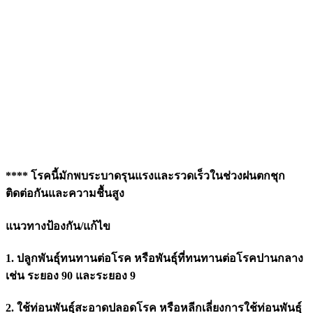
**** โรคนี้มักพบระบาดรุนแรงและรวดเร็วในช่วงฝนตกชุก
ติดต่อกันและความชื้นสูง
แนวทางป้องกัน/แก้ไข
1. ปลูกพันธุ์ทนทานต่อโรค หรือพันธุ์ที่ทนทานต่อโรคปานกลาง
เช่น ระยอง 90 และระยอง 9
2. ใช้ท่อนพันธุ์สะอาดปลอดโรค หรือหลีกเลี่ยงการใช้ท่อนพันธุ์