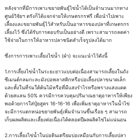
หลังจากที่มีการเพาะขยายพันธุ์ไข่น้ำได้เป็นจำนวนมากทาง
ศูนย์วิจัยฯ ตรังก็ได้แจกจ่ายให้เกษตรกรฟรี เพื่อนำไปเพาะ
เลี้ยงและขยายพันธุ์ไว้สำหรับเป็นอาหารของปลาที่เกษตรกร
เลี้ยงไว้ ซึ่งได้รับการตอบรับเป็นอย่างดี เพราะสามารถลดค่า
ใช้จ่ายในการให้อาหารปลาชนิดสำเร็จรูปลงได้มาก
ซึ่งการการเพาะเลี้ยงไข่น้ำ (ผำ) จะแนะนำไว้ดังนี้
1.การเลี้ยงไข่น้ำในระยะยาวแบบต่อเนื่องสามารถเลี้ยงในถัง
ซีเมนต์กลมกะละมังบ่อพลาสติกหรือบ่อเลี้ยงปลาขนาดเล็ก
และตั้งในที่ร่มใต้ต้นไม้หรือที่มีแสงรำไรหรือพรางแสงแดด
ด้วยสแลน 50% ควรมีการควบคุมปริมาณธาตุอาหารให้เพียง
พอด้วยการใส่ปุ๋ยสูตร 16-16-16 เพื่อเพิ่มธาตุอาหารในน้ำไข่
จะมีการแตกหน่อขยายพันธุ์เพิ่มจำนวนขึ้นเรื่อย ๆ สามารถ
เก็บผลผลิตและเลี้ยงต่อเนื่องได้ตลอดปีผลผลิตไข่ไม่แน่นอน
2.การเลี้ยงไข่น้ำในบ่อดินเตรียมบ่อเหมือนกับการเลี้ยงปลา