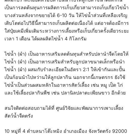
เป็นการลดต้นทุนการผลิตการเก็บเกี่ยวสามารถเก็บเกี่ยวไข่น้ำ
บางส่วนหลังจากขยายได้ 6-10 วัน ให้ไข่น้ำส่วนที่เหลือเจริญ
เติบโตต่อไปวิธีนี้สามารถเก็บผลิตต่อเนื่องได้ แต่อาจต้องมีการ
ใส่ปุ๋ยเคมีเพิ่มเติมระหว่างการเลี้ยงหรือเก็บเกี่ยวครั้งเดียวระยะ
เวลา 1 เดือน ได้ผลผลิตไข่น้ำ 4 กิโลกรัม
ไข่น้ำ (ผำ) เป็นอาหารเสริมลดต้นทุนสําหรับปลานําจืดโดยให้
ไข่น้ำ (ผำ) เป็นอาหารเสริมสําหรับลูกปลาขนาดเล็กหรือนํา
ไข่น้ำ (ผำ) ผสมกับรําละเอียดในอัตรา 2:1 ให้เข้ากันและปั้น
เป็นก้อนนำไปหว่านให้ลูกปลากิน นอกจากนี้เกษตรกร ยังใช้
ไข่น้ำเป็นส่วนผสมหลักในอาหารสัตว์เลี้ยง เช่น หมู เป็ด ไก่
และใช้เลี้ยงปลากินพืช เช่น ปลานิลปลาตะเพียนขาว อีกด้วย
สนใจติดต่อสอบถามได้ที่ ศูนย์วิจัยและพัฒนาการเพาะเลี้ยง
สัตว์น้ำจืดตรัง
10 หมู่ที่ 4 ตำบลนาโต๊ะหมิง อำเภอเมือง จังหวัดตรัง 92000