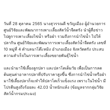
วันที่ 28 ตุลาคม 2565 นางสุวรรณดี ขวัญเมือง ผู้อำนวยการ
ศูนย์วิจัยและพัฒนาการเพาะเลี้ยงสัตว์น้ำจืดตรัง นำผู้สื่อข่าว
ไปดูการเพาะเลี้ยงไข่น้ำ หรือผำ รวมถึงการนำไข่น้ำ ไปให้
ปลากิน ศูนย์วิจัยและพัฒนาการเพาะเลี้ยงสัตว์น้ำจืดตรัง เลขที่
10 หมู่ที่ 4 ตำบลนาโต๊ะหมิง อำเภอเมือง จังหวัดตรัง ประสบ
ความสำเร็จในการเพาะเลี้ยงขยายพันธุ์ไข่น้ำ
และนำมาใช้เลี้ยงลูกปลา และปลาโตเต็มวัย เพื่อเป็นการลด
ต้นทุนค่าอาหารปลาที่ปรับราคาสูงขึ้น ซึ่งการนำไข่น้ำหรือผำ
มาใช้เลี้ยงปลาก็จะทำให้ปลาโตเร็วแข็งแรง เพราะในไข่น้ำ มี
โปรตีนสูงถึงร้อยละ 42.03 น้ำหนักแห้ง (ข้อมูลจากกลุ่มวิจัย
สัตว์น้ำกรมประมง)