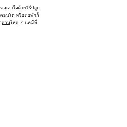
ขอเอาใจด้วยวิธีปลูก
าน คอนโด หรือหอพักก็
อ
สวน
ใหญ่ ๆ แค่มีที่