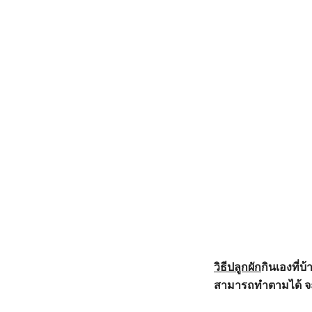
วิธีปลูกผัก
กินเองที่บ้
สามารถทำตามได้ จะอย