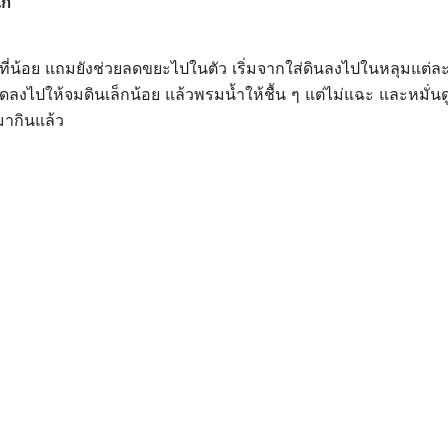
ก่
พื้นที่น้อย แถมยังช่วยลดขยะไปในตัว เริ่มจากใส่ดินลงไปในหลุมแต่ล
ลงไปให้จมดินเล็กน้อย แล้วพรมน้ำให้ชื้น ๆ แต่ไม่แฉะ และหมั่นด
มากินแล้ว