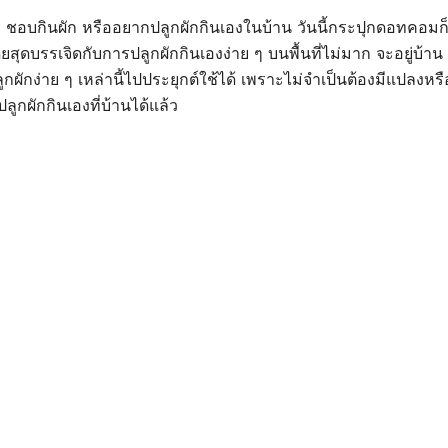
ชอบกินผัก หรืออยากปลูกผักกินเองในบ้าน วันนี้กระปุกดอทคอมก็
เดียสุดบรรเจิดกับการปลูกผักกินเองง่าย ๆ บนพื้นที่ไม่มาก จะอยู่บ้
ผักง่าย ๆ เหล่านี้ไปประยุกต์ใช้ได้ เพราะไม่จำเป็นต้องมีแปลงหรื
ลูกผักกินเองที่บ้านได้แล้ว