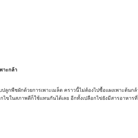
เพาะกล้า
อบปลูกพืชผักด้วยการเพาะเมล็ด คราวนี้ไม่ต้องไปซื้อแผงเพาะต้นกล้
กไขในสภาพดีก็ใช้แทนกันได้เลย อีกทั้งเปลือกไข่ยังมีสารอาหารที่บ