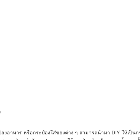
ง
๋องอาหาร หรือกระป๋องใส่ของต่าง ๆ สามารถนำมา DIY ให้เป็นกร