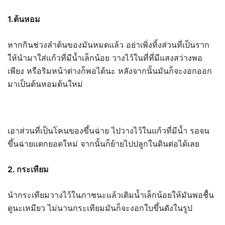
1.ต้นหอม
หากกินช่วงลำต้นของมันหมดแล้ว อย่าเพิ่งทิ้งส่วนที่เป็นราก
ให้นำมาใส่แก้วที่มีน้ำเล็กน้อย วางไว้ในที่ที่มีแสงสว่างพอ
เพียง หรือริมหน้าต่างก็พอได้นะ หลังจากนั้นมันก็จะงอกออก
มาเป็นต้นหอมต้นใหม่
เอาส่วนที่เป็นโคนของขึ้นฉ่าย ไปวางไว้ในแก้วที่มีน้ำ รอจน
ขึ้นฉ่ายแตกยอดใหม่ จากนั้นก็ย้ายไปปลูกในดินต่อได้เลย
2. กระเทียม
นำกระเทียมวางไว้ในภาชนะแล้วเติมน้ำเล็กน้อยให้มันพอชื้น
ดูนะเหมียว ไม่นานกระเทียมมันก็จะงอกใบขึ้นดังในรูป