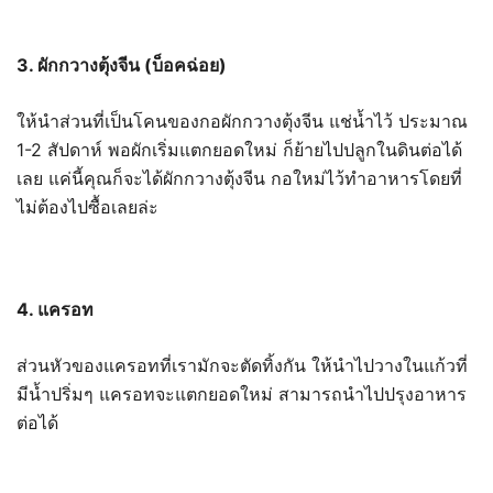
3. ผักกวางตุ้งจีน (บ็อคฉ่อย)
ให้นำส่วนที่เป็นโคนของกอผักกวางตุ้งจีน แช่น้ำไว้ ประมาณ
1-2 สัปดาห์ พอผักเริ่มแตกยอดใหม่ ก็ย้ายไปปลูกในดินต่อได้
เลย แค่นี้คุณก็จะได้ผักกวางตุ้งจีน กอใหม่ไว้ทำอาหารโดยที่
ไม่ต้องไปซื้อเลยล่ะ
4. แครอท
ส่วนหัวของแครอทที่เรามักจะตัดทิ้งกัน ให้นำไปวางในแก้วที่
มีน้ำปริ่มๆ แครอทจะแตกยอดใหม่ สามารถนำไปปรุงอาหาร
ต่อได้