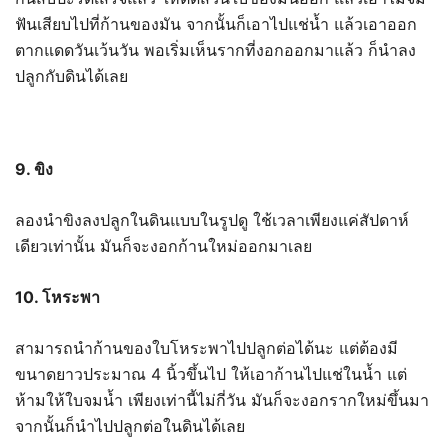
ฟันเสียบไปที่ก้านของมัน จากนั้นก็เอาไปแช่น้ำ แล้วเอาออก
ตากแดดวันเว้นวัน พอเริ่มเห็นรากที่งอกออกมาแล้ว ก็นำลง
ปลูกกับดินได้เลย
9. ขิง
ลองนำขิงลงปลูกในดินแบบในรูปดู ใช้เวลาเพียงแค่สัปดาห์
เดียวเท่านั้น มันก็จะงอกก้านใหม่ออกมาเลย
10. โหระพา
สามารถนำก้านของใบโหระพาไปปลูกต่อได้นะ แต่ต้องมี
ขนาดยาวประมาณ 4 นิ้วขึ้นไป ให้เอาก้านไปแช่ในน้ำ แต่
ห้ามให้ใบจมน้ำ เพียงเท่านี้ไม่กี่วัน มันก็จะงอกรากใหม่ขึ้นมา
จากนั้นก็นำไปปลูกต่อในดินได้เลย