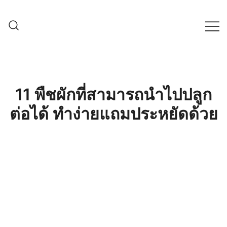
Skip
to
content
ครบเครื่องเรื่องเกษตรออนไลน์ ต้อง…
เกษตรช็อป99
เกษตรช็อป … เราคือตัวจริงเรื่องสินค้า
เกษตรออนไลน์ ที่คัดสรรสินค้าที่ดีที่สุด ที่
พร้อมดูแลพืชอย่างครบวงจร
11 พืชผักที่สามารถนำไปปลูก
ต่อได้ ทำง่ายแถมประหยัดด้วย