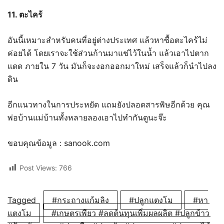
11. ตะไคร้
อันนี้เหมาะสำหรับคนที่อยู่ต่างประเทศ แล้วหาซื้อตะไคร้ไม่
ค่อยได้ โดยเราจะใช้ส่วนก้านมาแช่ไว้ในน้ำ แล้วเอาไปตาก
แดด ภายใน 7 วัน มันก็จะงอกออกมาใหม่ เสร็จแล้วก็นำไปลง
ดิน
อีกแนวทางในการประหยัด แถมยังปลอดสารพิษอีกด้วย คุณ
พ่อบ้านแม่บ้านทั้งหลายลองเอาไปทำกันดูนะจ๊ะ
ขอบคุณข้อมูล : sanook.com
Post Views:
766
Tagged
#กระถางแก้มลิง
#ปลูกแตงโม
#หา
แตงโม
#เกษตรเพียว #ลดต้นทุนเพิ่มผลผลิต #ปลูกข้าว