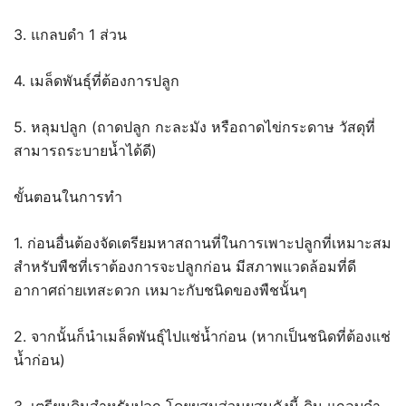
3. แกลบดำ 1 ส่วน
4. เมล็ดพันธุ์ที่ต้องการปลูก
5. หลุมปลูก (ถาดปลูก กะละมัง หรือถาดไข่กระดาษ วัสดุที่
สามารถระบายน้ำได้ดี)
ขั้นตอนในการทำ
1. ก่อนอื่นต้องจัดเตรียมหาสถานที่ในการเพาะปลูกที่เหมาะสม
สำหรับพืชที่เราต้องการจะปลูกก่อน มีสภาพแวดล้อมที่ดี
อากาศถ่ายเทสะดวก เหมาะกับชนิดของพืชนั้นๆ
2. จากนั้นก็นำเมล็ดพันธุ์ไปแช่น้ำก่อน (หากเป็นชนิดที่ต้องแช่
น้ำก่อน)
3. เตรียมดินสำหรับปลูก โดยผสมส่วนผสมดังนี้ ดิน แกลบดำ