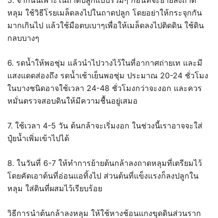
5. จากนั้นเพาะในถาดปลูกแบบรวมๆ ก่อนที่จะย้ายลงถาด
หลุม ใช้วิธีโรยเมล็ดลงไปในถาดปลูก โดยอย่าให้กระจุกกัน
มากเกินไป แล้วใช้มือตบเบาๆเพื่อให้เมล็ดลงไปติดดิน ใช้ดิน
กลบบางๆ
6. รดน้ำให้พอชุ่ม แล้วนำไปวางไว้ในที่อากาศถ่ายเท และมี
แสงแดดส่องถึง รดน้ำเช้าเย็นพอชุ่ม ประมาณ 20-24 ชั่วโมง
ในบางชนิดอาจใช้เวลา 24-48 ชั่วโมงกว่าจะงอก และควร
หมั่นตรวจสอบดินให้มีความชื้นอยู่เสมอ
7. ใช้เวลา 4-5 วัน ต้นกล้าจะเริ่มงอก ในช่วงนี้เราอาจจะใส่
ปุ๋ยน้ำเพิ่มเข้าไปได้
8. ในวันที่ 6-7 ให้ทำการย้ายต้นกล้าลงถาดหลุมที่เตรียมไว้
โดยคัดเอาต้นที่อ่อนแอทิ้งไป ส่วนต้นที่แข็งแรงก็ลงปลูกใน
หลุม ใส่ดินที่ผสมไว้เรียบร้อย
วิธีการนำต้นกล้าลงหลุม ให้ใช้หางช้อนแกงขุดดินส่วนราก