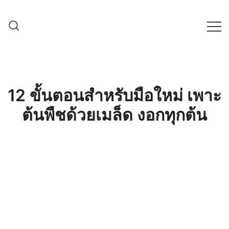
Skip
to
content
ครบเครื่องเรื่องเกษตรออนไลน์ ต้อง…
เกษตรช็อป99
เกษตรช็อป … เราคือตัวจริงเรื่องสินค้า
เกษตรออนไลน์ ที่คัดสรรสินค้าที่ดีที่สุด ที่
พร้อมดูแลพืชอย่างครบวงจร
12 ขั้นตอนสำหรับมือใหม่ เพาะ
ต้นพืชด้วยเมล็ด งอกทุกต้น