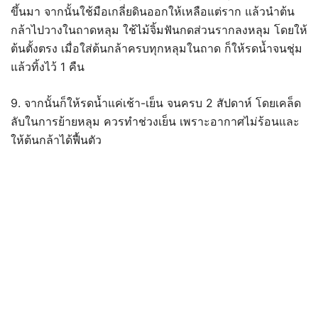
ขึ้นมา จากนั้นใช้มือเกลี่ยดินออกให้เหลือแต่ราก แล้วนำต้น
กล้าไปวางในถาดหลุม ใช้ไม้จิ้มฟันกดส่วนรากลงหลุม โดยให้
ต้นตั้งตรง เมื่อใส่ต้นกล้าครบทุกหลุมในถาด ก็ให้รดน้ำจนชุ่ม
แล้วทิ้งไว้ 1 คืน
9. จากนั้นก็ให้รดน้ำแค่เช้า-เย็น จนครบ 2 สัปดาห์ โดยเคล็ด
ลับในการย้ายหลุม ควรทำช่วงเย็น เพราะอากาศไม่ร้อนและ
ให้ต้นกล้าได้ฟื้นตัว