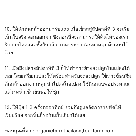
10. ให้นำต้นกล้าออกมารับแสง เมื่อเข้าสสู่สัปดาห์ที่ 3 จะเริ่ม
เห็นใบจริง งอกออกมา ซึ่งตอนนี้จะสามารถให้ต้นไม้ของเรา
รับแสงไดตลอดทั้งวันแล้ว แต่ควรหาแสลนมาคลุมด้านบนไว้
ด้วย
11. เมื่อถึงปลายสัปดาห์ที่ 3 ก็ให้ทำการย้ายลงปลูกในแปลงได้
เลย โดยเตรียมแปลงให้พร้อมสำหรับจะลงปลูก ใช้หางช้อนจิ้ม
ต้นกล้าออกจากหลุมนำไปลงในแปลง ใช้ดินกลบพอประมาณ
แล้วรดน้ำเช้าเย็นพอให้ชุ่ม
12. ให้ปุ๋ย 1-2 ครั้งต่ออาทิตย์ รวมถึงดูแลจัดการวัชพืชให้
เรียบร้อย จากนั้นก็รอวันเก็บเกี่ยวได้เลย
ขอบคุณที่มา : organicfarmthailand,fourfarm.com