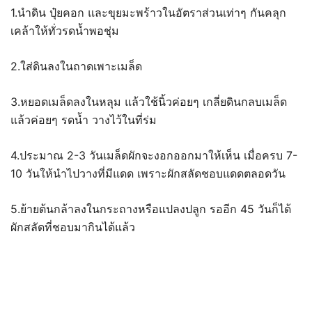
1.นำดิน ปุ๋ยคอก และขุยมะพร้าวในอัตราส่วนเท่าๆ กันคลุก
เคล้าให้ทั่วรดน้ำพอชุ่ม
2.ใส่ดินลงในถาดเพาะเมล็ด
3.หยอดเมล็ดลงในหลุม แล้วใช้นิ้วค่อยๆ เกลี่ยดินกลบเมล็ด
แล้วค่อยๆ รดน้ำ วางไว้ในที่ร่ม
4.ประมาณ 2-3 วันเมล็ดผักจะงอกออกมาให้เห็น เมื่อครบ 7-
10 วันให้นำไปวางที่มีแดด เพราะผักสลัดชอบแดดตลอดวัน
5.ย้ายต้นกล้าลงในกระถางหรือแปลงปลูก รออีก 45 วันก็ได้
ผักสลัดที่ชอบมากินได้แล้ว