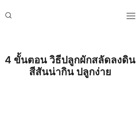
Skip
to
content
ครบเครื่องเรื่องเกษตรออนไลน์ ต้อง…
เกษตรช็อป99
เกษตรช็อป … เราคือตัวจริงเรื่องสินค้า
เกษตรออนไลน์ ที่คัดสรรสินค้าที่ดีที่สุด ที่
พร้อมดูแลพืชอย่างครบวงจร
4 ขั้นตอน วิธีปลูกผักสลัดลงดิน
สีสันน่ากิน ปลูกง่าย