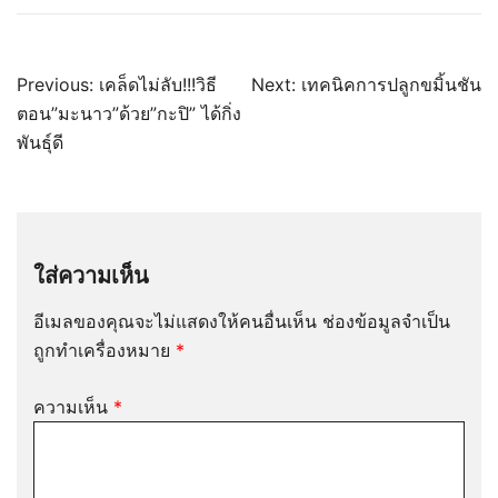
แนะแนว
Previous:
เคล็ดไม่ลับ!!!วิธี
Next:
เทคนิคการปลูกขมิ้นชัน
เรื่อง
ตอน”มะนาว”ด้วย”กะปิ” ได้กิ่ง
พันธุ์ดี
ใส่ความเห็น
อีเมลของคุณจะไม่แสดงให้คนอื่นเห็น
ช่องข้อมูลจำเป็น
ถูกทำเครื่องหมาย
*
ความเห็น
*