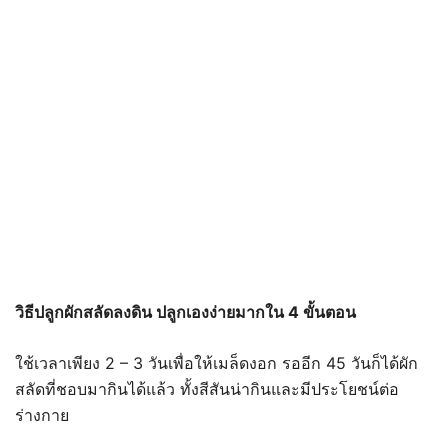
วิธีปลูกผักสลัดลงดิน ปลูกเองง่ายมากใน 4 ขั้นตอน
ใช้เวลาเพียง 2 – 3 วันเพื่อให้เมล็ดงอก รออีก 45 วันก็ได้ผัก
สลัดที่ชอบมากินได้แล้ว ทั้งสีสันน่ากินและมีประโยชน์ต่อ
ร่างกาย