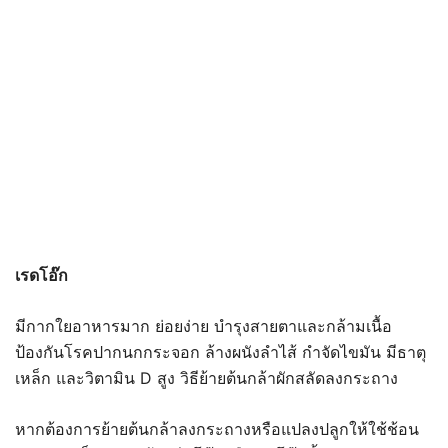
เรดโอ๊ก
มีกากใยอาหารมาก ย่อยง่าย บำรุงสายตาและกล้ามเนื้อ
ป้องกันโรคปากนกกระจอก ล้างผนังลำไส้ กำจัดไขมัน มีธาตุ
เหล็ก และวิตามิน D สูง วิธีย้ายต้นกล้าผักสลัดลงกระถาง
หากต้องการย้ายต้นกล้าลงกระถางหรือแปลงปลูกให้ใช้ช้อน